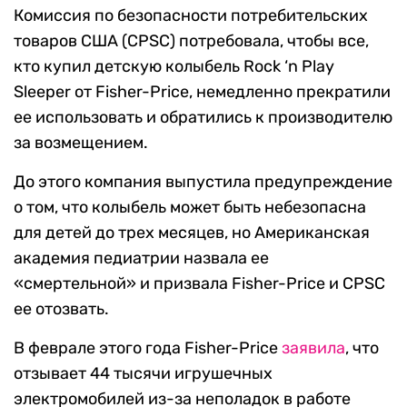
Комиссия по безопасности потребительских
товаров США (CPSC) потребовала, чтобы все,
кто купил детскую колыбель Rock ‘n Play
Sleeper от Fisher-Price, немедленно прекратили
ее использовать и обратились к производителю
за возмещением.
До этого компания выпустила предупреждение
о том, что колыбель может быть небезопасна
для детей до трех месяцев, но Американская
академия педиатрии назвала ее
«смертельной» и призвала Fisher-Price и CPSC
ее отозвать.
В феврале этого года Fisher-Price
заявила
, что
отзывает 44 тысячи игрушечных
электромобилей из-за неполадок в работе