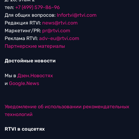
тел:
+7 (499) 579-86-96
Для общих вопросов:
Infortvi@rtvi.com
Редакция RTVI:
news@rtvi.com
Маркетинг/PR:
pr@rtvi.com
Реклама RTVI:
adv-eu@rtvi.com
Партнерские материалы
Достойные новости
Мы в
Дзен.Новостях
и
Google.News
Уведомление об использовании рекомендательных
технологий
RTVI в соцсетях