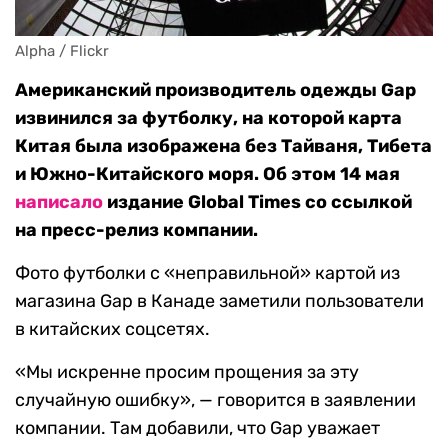
Alpha / Flickr
Американский производитель одежды Gap
извинился за футболку, на которой карта
Китая была изображена без Тайваня, Тибета
и Южно-Китайского моря. Об этом 14 мая
написало
издание Global Times со ссылкой
на пресс-релиз компании.
Фото футболки с «неправильной» картой из
магазина Gap в Канаде заметили пользователи
в китайских соцсетях.
«Мы искренне просим прощения за эту
случайную ошибку», — говорится в заявлении
компании. Там добавили, что Gap уважает