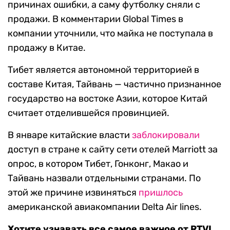
причинах ошибки, а саму футболку сняли с
продажи. В комментарии Global Times в
компании уточнили, что майка не поступала в
продажу в Китае.
Тибет является автономной территорией в
составе Китая, Тайвань — частично признанное
государство на востоке Азии, которое Китай
считает отделившейся провинцией.
В январе китайские власти
заблокировали
доступ в стране к сайту сети отелей Marriott за
опрос, в котором Тибет, Гонконг, Макао и
Тайвань назвали отдельными странами. По
этой же причине извиняться
пришлось
американской авиакомпании Delta Air lines.
Хотите узнавать все самое важное от RTVI