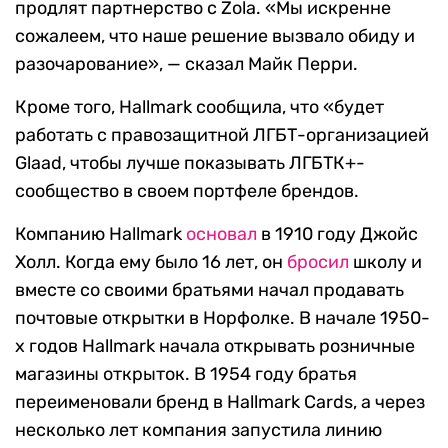
продлят партнерство с Zola. «Мы искренне
сожалеем, что наше решение вызвало обиду и
разочарование», — сказал Майк Перри.
Кроме того, Hallmark сообщила, что «будет
работать с правозащитной ЛГБТ-организацией
Glaad, чтобы лучше показывать ЛГБТК+-
сообщество в своем портфеле брендов.
Компанию Hallmark
основал
в 1910 году Джойс
Холл. Когда ему было 16 лет, он
бросил
школу и
вместе со своими братьями начал продавать
почтовые открытки в Норфолке. В начале 1950-
х годов Hallmark начала открывать розничные
магазины открыток. В 1954 году братья
переименовали бренд в Hallmark Cards, а через
несколько лет компания запустила линию