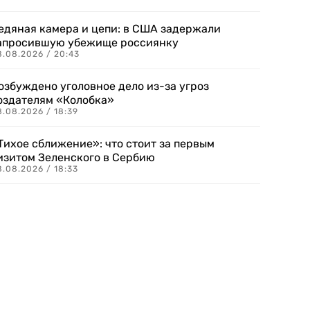
едяная камера и цепи: в США задержали
апросившую убежище россиянку
8.08.2026 / 20:43
озбуждено уголовное дело из-за угроз
оздателям «Колобка»
8.08.2026 / 18:39
Тихое сближение»: что стоит за первым
изитом Зеленского в Сербию
8.08.2026 / 18:33