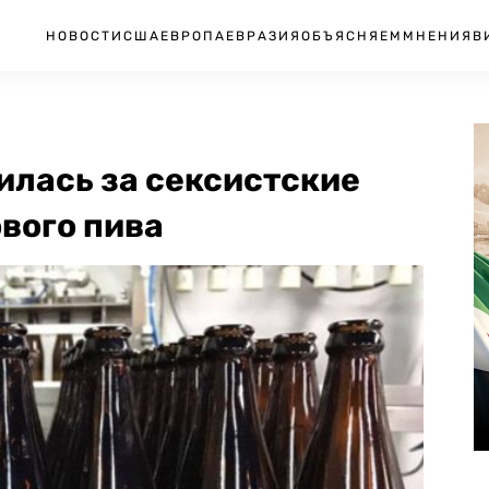
НОВОСТИ
США
ЕВРОПА
ЕВРАЗИЯ
ОБЪЯСНЯЕМ
МНЕНИЯ
В
илась за сексистские
вого пива