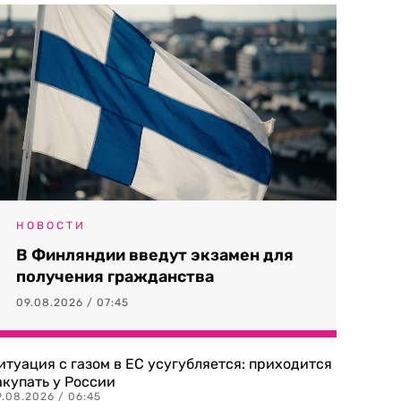
НОВОСТИ
В Финляндии введут экзамен для
получения гражданства
09.08.2026 / 07:45
итуация с газом в ЕС усугубляется: приходится
акупать у России
9.08.2026 / 06:45