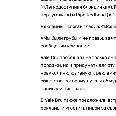
(«Легкодоступная блондинка»), R
португалки») и Ripe Redhead («С
Рекламный слоган гласил: «Все 
«Мы были грубы и не правы, за ч
сообщении компании.
Vale Bru пообещала не только сн
продажи, но и придумать для эти
новую, «инклюзивную», рекламн
обществе, которому нужны объе
написали пивовары.
В Vale Bru также предложили вст
реклама, и угостить пивом за сво