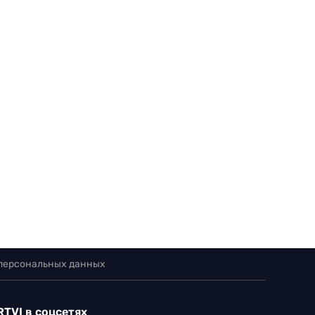
 персональных данных
RTVI в соцсетях