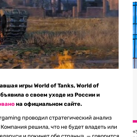
вшая игры World of Tanks, World of
 объявила о своем уходе из России и
овано
на официальном сайте.
rgaming проводил стратегический анализ
Компания решила, что не будет владеть или
«
еларуси и покинет обе страны», — говорится