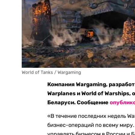
World of Tanks / Wargaming
Компания Wargaming, разработа
Warplanes и World of Warships,
Беларуси. Сообщение
опублик
«В течение последних недель Wa
бизнес-операций по всему миру. 
управлять бизнесом в России и Б