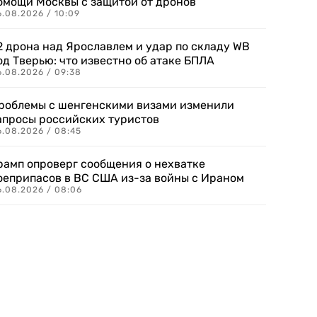
омощи Москвы с защитой от дронов
6.08.2026 / 10:09
2 дрона над Ярославлем и удар по складу WB
од Тверью: что известно об атаке БПЛА
6.08.2026 / 09:38
роблемы с шенгенскими визами изменили
апросы российских туристов
6.08.2026 / 08:45
рамп опроверг сообщения о нехватке
оеприпасов в ВС США из-за войны с Ираном
6.08.2026 / 08:06