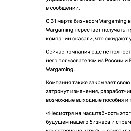
в сообщении.
С 31 марта бизнесом Wargaming в
Wargaming перестает получать пр
компании сказали, что ожидают 
Сейчас компания еще не полнос
него пользователям из России и
Wargaming.
Компания также закрывает свою 
затронут изменения, разработчи
возможные выходные пособия и 
«Несмотря на масштабность этог
будущем нашего бизнеса и стре
качественные игры», — отметили