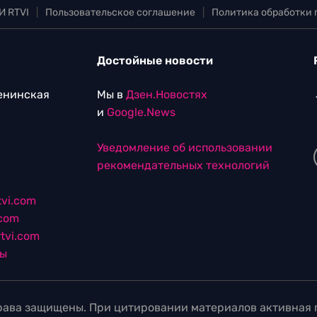
И RTVI
|
Пользовательское соглашение
|
Политика обработки
Достойные новости
Ленинская
Мы в
Дзен.Новостях
и
Google.News
Уведомление об использовании
рекомендательных технологий
vi.com
.com
tvi.com
лы
ава защищены. При цитировании материалов активная г