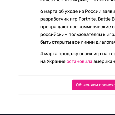
6 марта об уходе из России зая
разработчик игр Fortnite, Battle B
прекращают все коммерческие от
российским пользователям к игр
быть открыты все линии диалога
4 марта продажу своих игр на т
на Украине
остановила
американс
Объясняем происхо