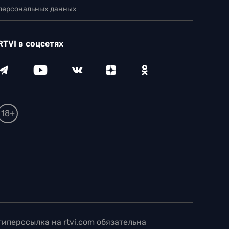
 персональных данных
RTVI в соцсетях
18+
иперссылка на rtvi.com обязательна