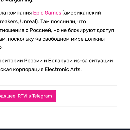
вила компания
Epic Games
(американский
reakers, Unreal). Там пояснили, что
ношения с Россией, но не блокируют доступ
ам, поскольку «в свободном мире должны
».
ерритории России и Беларуси из-за ситуации
кая корпорация Electronic Arts.
дящее. RTVI в Telegram