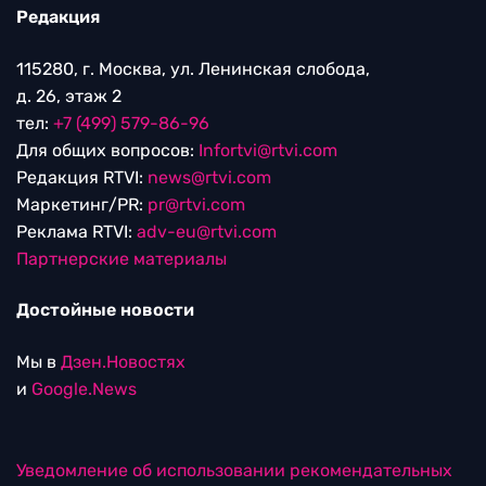
Редакция
115280, г. Москва, ул. Ленинская слобода,
д. 26, этаж 2
тел:
+7 (499) 579-86-96
Для общих вопросов:
Infortvi@rtvi.com
Редакция RTVI:
news@rtvi.com
Маркетинг/PR:
pr@rtvi.com
Реклама RTVI:
adv-eu@rtvi.com
Партнерские материалы
Достойные новости
Мы в
Дзен.Новостях
и
Google.News
Уведомление об использовании рекомендательных