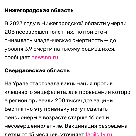
Нижегородская область
В 2023 году в Нижегородской области умерли
208 несовершеннолетних, но при этом
снизилась младенческая смертность — до
уровня 3,9 смерти на тысячу родившихся,
сообщает
newsnn.ru
.
Свердловская область
На Урале стартовала вакцинация против
клещевого энцефалита, для проведения которо
в регион привезли 200 тысяч доз вацины.
Бесплатно эту прививку могут сделать
пенсионеры в возрасте старше 16 лет и
несовершеннолетние. Вакцинация разрешена
детям от 15 месяцев, уточняет
tagilcity.ru
.