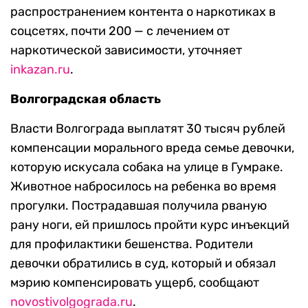
распространением контента о наркотиках в
соцсетях, почти 200 — с лечением от
наркотической зависимости, уточняет
inkazan.ru
.
Волгоградская область
Власти Волгограда выплатят 30 тысяч рублей
компенсации морального вреда семье девочки,
которую искусала собака на улице в Гумраке.
Животное набросилось на ребенка во время
прогулки. Пострадавшая получила рваную
рану ноги, ей пришлось пройти курс инъекций
для профилактики бешенства. Родители
девочки обратились в суд, который и обязал
мэрию компенсировать ущерб, сообщают
novostivolgograda.ru
.