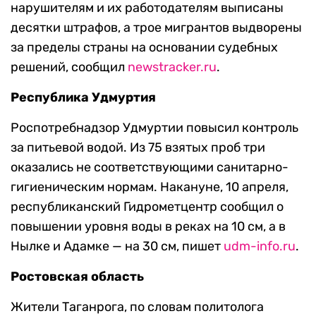
нарушителям и их работодателям выписаны
десятки штрафов, а трое мигрантов выдворены
за пределы страны на основании судебных
решений, сообщил
newstracker.ru
.
Республика Удмуртия
Роспотребнадзор Удмуртии повысил контроль
за питьевой водой. Из 75 взятых проб три
оказались не соответствующими санитарно-
гигиеническим нормам. Накануне, 10 апреля,
республиканский Гидрометцентр сообщил о
повышении уровня воды в реках на 10 см, а в
Нылке и Адамке — на 30 см, пишет
udm-info.ru
.
Ростовская область
Жители Таганрога, по словам политолога