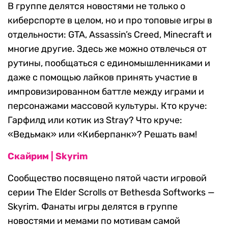
В группе делятся новостями не только о
киберспорте в целом, но и про топовые игры в
отдельности: GTA, Assassin’s Creed, Minecraft и
многие другие. Здесь же можно отвлечься от
рутины, пообщаться с единомышленниками и
даже с помощью лайков принять участие в
импровизированном баттле между играми и
персонажами массовой культуры. Кто круче:
Гарфилд или котик из Stray? Что круче:
«Ведьмак» или «Киберпанк»? Решать вам!
Скайрим | Skyrim
Сообщество посвящено пятой части игровой
серии The Elder Scrolls от Bethesda Softworks —
Skyrim. Фанаты игры делятся в группе
новостями и мемами по мотивам самой