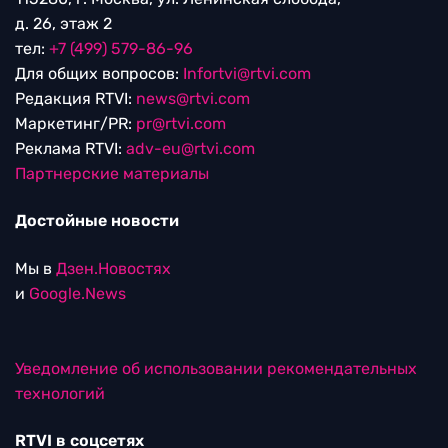
д. 26, этаж 2
тел:
+7 (499) 579-86-96
Для общих вопросов:
Infortvi@rtvi.com
Редакция RTVI:
news@rtvi.com
Маркетинг/PR:
pr@rtvi.com
Реклама RTVI:
adv-eu@rtvi.com
Партнерские материалы
Достойные новости
Мы в
Дзен.Новостях
и
Google.News
Уведомление об использовании рекомендательных
технологий
RTVI в соцсетях