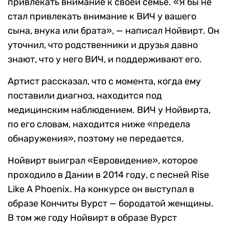
привлекать внимание к своей семье. «Я бы не
стал привлекать внимание к ВИЧ у вашего
сына, внука или брата», — написал Нойвирт. Он
уточнил, что родственники и друзья давно
знают, что у него ВИЧ, и поддерживают его.
Артист рассказал, что с момента, когда ему
поставили диагноз, находится под
медицинским наблюдением. ВИЧ у Нойвирта,
по его словам, находится ниже «предела
обнаружения», поэтому не передается.
Нойвирт выиграл «Евровидение», которое
проходило в Дании в 2014 году, с песней Rise
Like A Phoenix. На конкурсе он выступал в
образе Кончиты Вурст — бородатой женщины.
В том же году Нойвирт в образе Вурст