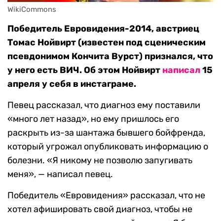
WikiCommons
Победитель Евровидения-2014, австриец
Томас Нойвирт (известен под сценическим
псевдонимом Кончита Вурст) признался, что
у него есть ВИЧ. Об этом Нойвирт
написал
15
апреля у себя в инстаграме.
Певец рассказал, что диагноз ему поставили
«много лет назад», но ему пришлось его
раскрыть из-за шантажа бывшего бойфренда,
который угрожал опубликовать информацию о
болезни. «Я никому не позволю запугивать
меня», — написал певец.
Победитель «Евровидения» рассказал, что не
хотел афишировать свой диагноз, чтобы не