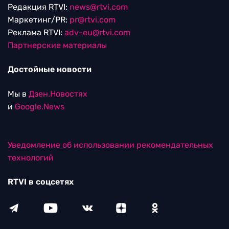
Редакция RTVI:
news@rtvi.com
Маркетинг/PR:
pr@rtvi.com
Реклама RTVI:
adv-eu@rtvi.com
Партнерские материалы
Достойные новости
Мы в
Дзен.Новостях
и
Google.News
Уведомление об использовании рекомендательных
технологий
RTVI в соцсетях