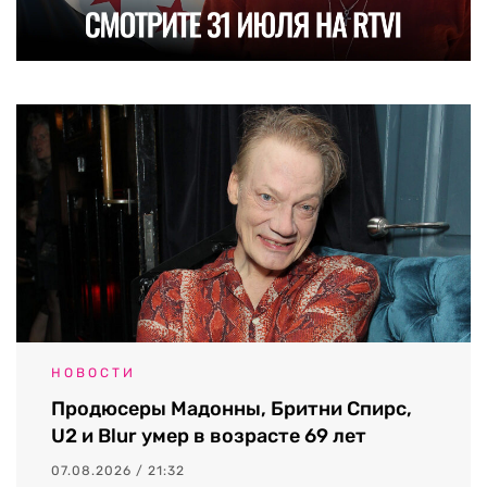
НОВОСТИ
Продюсеры Мадонны, Бритни Спирс,
U2 и Blur умер в возрасте 69 лет
07.08.2026 / 21:32