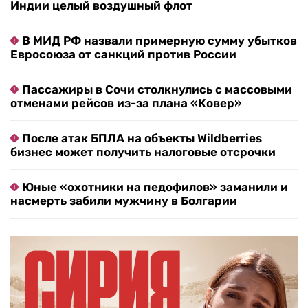
Индии целый воздушный флот
В МИД РФ назвали примерную сумму убытков
Евросоюза от санкций против России
Пассажиры в Сочи столкнулись с массовыми
отменами рейсов из-за плана «Ковер»
После атак БПЛА на объекты Wildberries
бизнес может получить налоговые отсрочки
Юные «охотники на педофилов» заманили и
насмерть забили мужчину в Болгарии