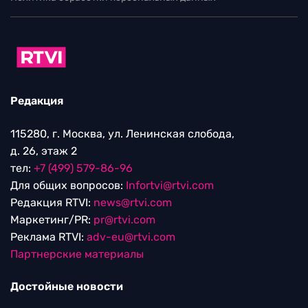
Редакция
115280, г. Москва, ул. Ленинская слобода,
д. 26, этаж 2
тел:
+7 (499) 579-86-96
Для общих вопросов:
Infortvi@rtvi.com
Редакция RTVI:
news@rtvi.com
Маркетинг/PR:
pr@rtvi.com
Реклама RTVI:
adv-eu@rtvi.com
Партнерские материалы
Достойные новости