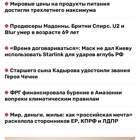
Мировые цены на продукты питания
достигли трехлетнего максимума
Продюсеры Мадонны, Бритни Спирс, U2 и
Blur умер в возрасте 69 лет
«Время договариваться»: Маск не дал Киеву
использовать Starlink для ударов вглубь РФ
Старшего сына Кадырова удостоили звания
Героя Чечни
ФРГ финансировала бурение в Амазонии
вопреки климатическим правилам
Мир, деньги, жилье: как «российская мечта»
расколола сторонников ЕР, КПРФ и ЛДПР