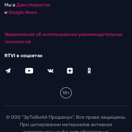
Мы в
Дзен.Новостях
и
Google.News
Уведомление об использовании рекомендательных
технологий
RTVI в соцсетях
18+
© ООО "ЭрТиВиАй Продакшн". Все права защищены.
При цитировании материалов активная
гиперссылка на rtvi.com обязательна