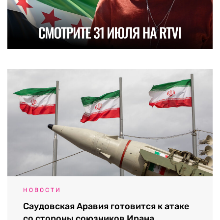
НОВОСТИ
Саудовская Аравия готовится к атаке
со стороны союзников Ирана