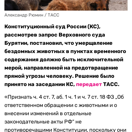
Александр Рюмин / ТАСС
Конституционный суд России (КС),
рассмотрев запрос Верховного суда
Бурятии, постановил, что умерщвление
бездомных животных в пунктах временного
содержания должно быть исключительной
мерой, направленной на предотвращение
прямой угрозы человеку. Решение было
принято на заседании КС,
передает
ТАСС.
«Признать ч. 4 ст. 7, аб. 1 ч. 1 и ч. 7 ст. 18 ФЗ „Об
ответственном обращении с животными и о
внесении изменений в отдельные
законодательные акты РФ“ не
противоречащими Конституции, поскольку они