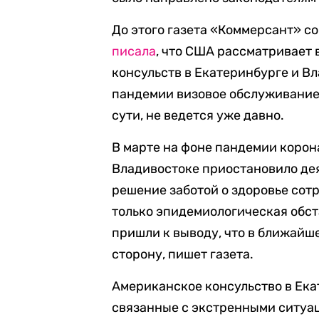
До этого газета «Коммерсант» с
писала
, что США рассматривает
консульств в Екатеринбурге и Вл
пандемии визовое обслуживание
сути, не ведется уже давно.
В марте на фоне пандемии корон
Владивостоке приостановило дея
решение заботой о здоровье сот
только эпидемиологическая обста
пришли к выводу, что в ближайш
сторону, пишет газета.
Американское консульство в Екат
связанные с экстренными ситуа