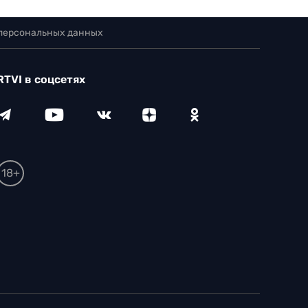
 персональных данных
RTVI в соцсетях
18+