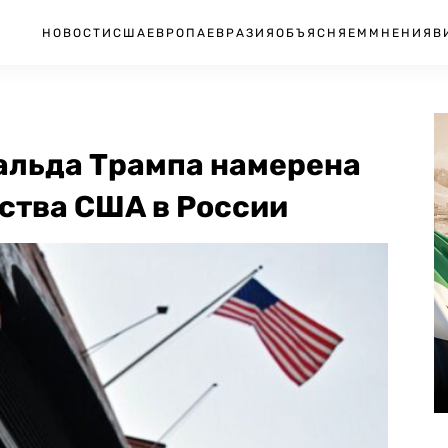
НОВОСТИ
США
ЕВРОПА
ЕВРАЗИЯ
ОБЪЯСНЯЕМ
МНЕНИЯ
В
альда Трампа намерена
ства США в России