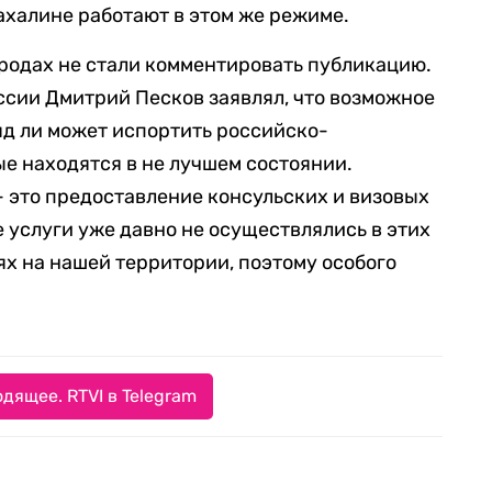
ахалине работают в этом же режиме.
ородах не стали комментировать публикацию.
сии Дмитрий Песков заявлял, что возможное
д ли может испортить российско-
е находятся в не лучшем состоянии.
 это предоставление консульских и визовых
е услуги уже давно не осуществлялись в этих
х на нашей территории, поэтому особого
дящее. RTVI в Telegram