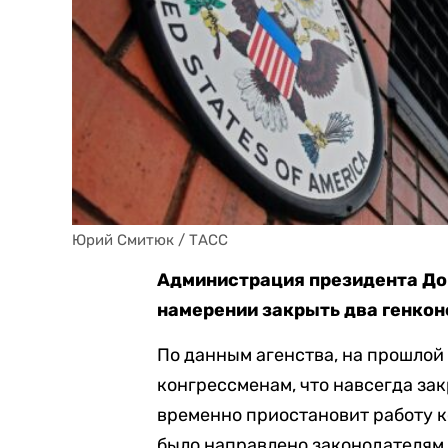
Юрий Смитюк / ТАСС
Администрация президента До
намерении закрыть два генкон
По данным агенства, на прошлой
конгрессменам, что навсегда зак
временно приостановит работу к
было направлено законодателям 