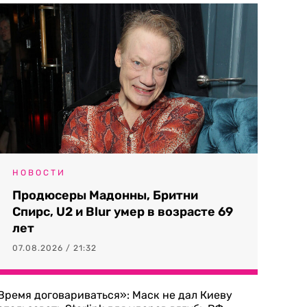
НОВОСТИ
Продюсеры Мадонны, Бритни
Спирс, U2 и Blur умер в возрасте 69
лет
07.08.2026 / 21:32
Время договариваться»: Маск не дал Киеву