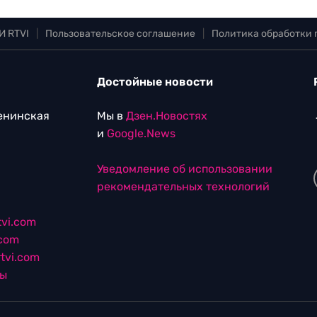
И RTVI
|
Пользовательское соглашение
|
Политика обработки
Достойные новости
Ленинская
Мы в
Дзен.Новостях
и
Google.News
Уведомление об использовании
рекомендательных технологий
vi.com
.com
tvi.com
лы