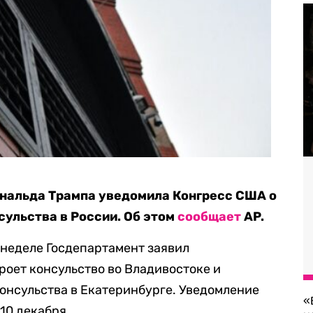
нальда Трампа уведомила Конгресс США о
сульства в России. Об этом
сообщает
AP.
 неделе Госдепартамент заявил
роет консульство во Владивостоке и
онсульства в Екатеринбурге. Уведомление
«
10 декабря.