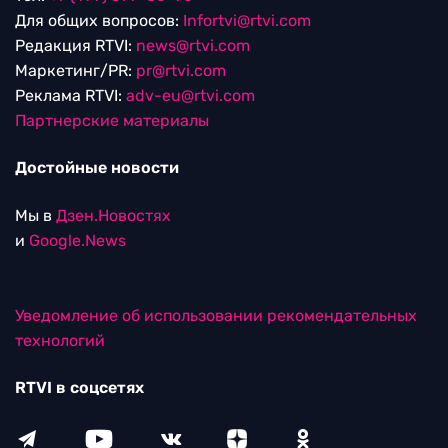
Для общих вопросов:
Infortvi@rtvi.com
Редакция RTVI:
news@rtvi.com
Маркетинг/PR:
pr@rtvi.com
Реклама RTVI:
adv-eu@rtvi.com
Партнерские материалы
Достойные новости
Мы в
Дзен.Новостях
и
Google.News
Уведомление об использовании рекомендательных
технологий
RTVI в соцсетях