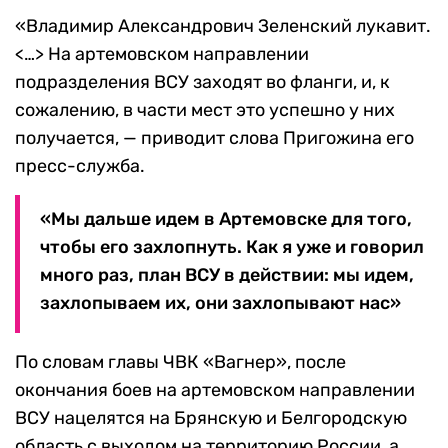
«Владимир Александрович Зеленский лукавит.
<…> На артемовском направлении
подразделения ВСУ заходят во фланги, и, к
сожалению, в части мест это успешно у них
получается, — приводит слова Пригожина его
пресс-служба.
«Мы дальше идем в Артемовске для того,
чтобы его захлопнуть. Как я уже и говорил
много раз, план ВСУ в действии: мы идем,
захлопываем их, они захлопывают нас»
По словам главы ЧВК «Вагнер», после
окончания боев на артемовском направлении
ВСУ нацелятся на Брянскую и Белгородскую
область с выходом на территорию России, а