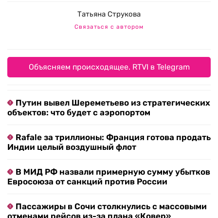
Татьяна Струкова
Связаться с автором
Объясняем происходящее. RTVI в Telegram
Путин вывел Шереметьево из стратегических
объектов: что будет с аэропортом
Rafale за триллионы: Франция готова продать
Индии целый воздушный флот
В МИД РФ назвали примерную сумму убытков
Евросоюза от санкций против России
Пассажиры в Сочи столкнулись с массовыми
отменами рейсов из-за плана «Ковер»