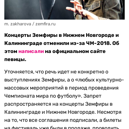
m. zakharova / zemfira.ru
Концерты Земфиры в Нижнем Новгороде и
Калининграде отменили из-за ЧМ-2018. Об
этом
написали
на официальном сайте
певицы.
Уточняется, что речь идет не конкретно о
выступлениях Земфиры, а о «любых культурно-
массовых мероприятий в период проведения
Чемпионата мира по футболу». Запрет
распространяется на концерты Земфиры в
Калининграде и Нижнем Новгороде. Несмотря
на то, что все соглашения подписали, а билеты
на фестиваль уже были в продаже, проводить