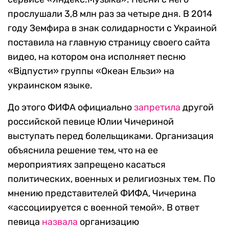
прослушали 3,8 млн раз за четыре дня. В 2014
году Земфира в знак солидарности с Украиной
поставила на главную страницу своего сайта
видео, на котором она исполняет песню
«Відпусти» группы «Океан Ельзи» на
украинском языке.
До этого ФИФА официально
запретила
другой
российской певице Юлии Чичериной
выступать перед болельщиками. Организация
объяснила решение тем, что на ее
мероприятиях запрещено касаться
политических, военных и религиозных тем. По
мнению представителей ФИФА, Чичерина
«ассоциируется с военной темой». В ответ
певица
назвала
организацию