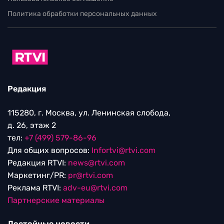
Политика обработки персональных данных
Редакция
115280, г. Москва, ул. Ленинская слобода,
д. 26, этаж 2
тел:
+7 (499) 579-86-96
Для общих вопросов:
Infortvi@rtvi.com
Редакция RTVI:
news@rtvi.com
Маркетинг/PR:
pr@rtvi.com
Реклама RTVI:
adv-eu@rtvi.com
Партнерские материалы
Достойные новости