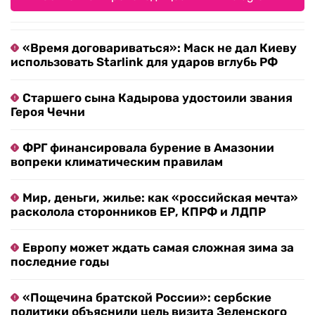
«Время договариваться»: Маск не дал Киеву
использовать Starlink для ударов вглубь РФ
Старшего сына Кадырова удостоили звания
Героя Чечни
ФРГ финансировала бурение в Амазонии
вопреки климатическим правилам
Мир, деньги, жилье: как «российская мечта»
расколола сторонников ЕР, КПРФ и ЛДПР
Европу может ждать самая сложная зима за
последние годы
«Пощечина братской России»: сербские
политики объяснили цель визита Зеленского