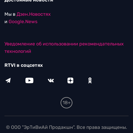
Мы в
Дзен.Новостях
и
Google.News
Уведомление об использовании рекомендательных
технологий
RTVI в соцсетях
18+
© ООО "ЭрТиВиАй Продакшн". Все права защищены.