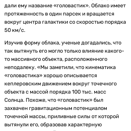
дали ему название «головастик». Облако имеет
протяженность в один парсек и вращается
вокруг центра галактики со скоростью порядка
50 км/с.
Изучив форму облака, ученые догадались, что
так вытянуть его могло только влияние какого-
то массивного объекта, расположенного
неподалеку. «Мы заметили, что кинематика
«головастика» хорошо описывается
кеплеровским движением вокруг точечного
объекта с массой порядка 100 тыс. масс
Солнца. Похоже, что «головастик» был
захвачен гравитационным потенциалом
точечной массы, приливные силы от которой
вытянули его, образовав характерную