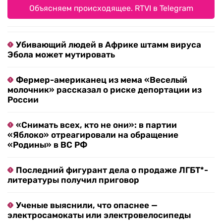
Объясняем происходящее. RTVI в Telegram
Убивающий людей в Африке штамм вируса
Эбола может мутировать
Фермер-американец из мема «Веселый
молочник» рассказал о риске депортации из
России
«Снимать всех, кто не они»: в партии
«Яблоко» отреагировали на обращение
«Родины» в ВС РФ
Последний фигурант дела о продаже ЛГБТ*-
литературы получил приговор
Ученые выяснили, что опаснее —
электросамокаты или электровелосипеды