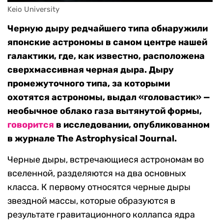
Keio University
Черную дыру редчайшего типа обнаружили
японские астрономы в самом центре нашей
галактики, где, как известно, расположена
сверхмассивная черная дыра. Дыру
промежуточного типа, за которыми
охотятся астрономы, выдал «головастик» —
необычное облако газа вытянутой формы,
говорится
в исследовании, опубликованном
в журнале The Astrophysical Journal.
Черные дыры, встречающиеся астрономам во
вселенной, разделяются на два основных
класса. К первому относятся черные дыры
звездной массы, которые образуются в
результате гравитационного коллапса ядра