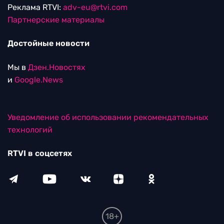
Реклама RTVI:
adv-eu@rtvi.com
Партнерские материалы
Достойные новости
Мы в
Дзен.Новостях
и
Google.News
Уведомление об использовании рекомендательных
технологий
RTVI в соцсетях
18+