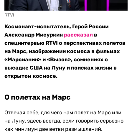
RTVI 
Космонавт-испытатель, Герой России
Александр Мисуркин
рассказал
в
специнтервью RTVI о перспективах полетов
на Марс, изображении космоса в фильмах
«Марсианин» и «Вызов», сомнениях о
высадке США на Луну и поисках жизни в
открытом космосе.
О полетах на Марс
Отвечая себе, для чего нам полет на Марс или
на Луну, здесь всегда, если говорить серьезно,
как минимум две ветви размышлений.