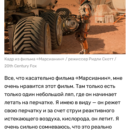
Кадр из фильма «Марсианин» / режиссер Ридли Скотт /
20th Century Fox
Все, что касательно фильма «Марсианин», мне
очень нравится этот фильм. Там только есть
только один небольшой ляп, где он начинает
летать на перчатке. Я имею в виду — он режет
свою перчатку и за счет струи реактивного
истекающего воздуха, кислорода, он летит. Я
очень сильно сомневаюсь, что это реально