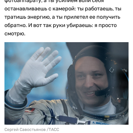
фотоаппарату, а ты усилием воли себя
останавливаешь с камерой: ты работаешь, ты
тратишь энергию, а ты прилетел ее получить
обратно. И вот так руки убираешь: я просто
смотрю.
Сергей Савостьянов /ТАСС