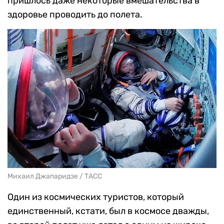
пришлось даже некоторые вмешательства в
здоровье проводить до полета.
Михаил Джапаридзе / ТАСС
Один из космических туристов, который
единственный, кстати, был в космосе дважды,