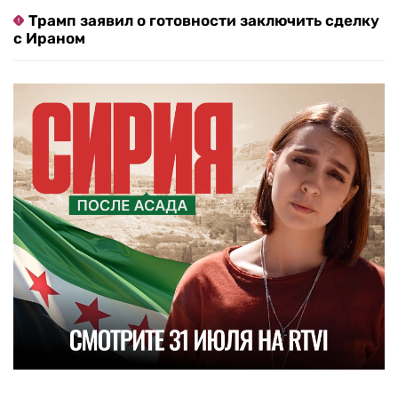
Трамп заявил о готовности заключить сделку
с Ираном