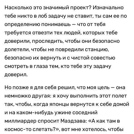
Насколько это значимый проект? Изначально
тебе никто в лоб задачу не ставит, ты сам ее по
определению понимаешь — что от тебя
требуется отвезти тех людей, которых тебе
доверили, проследить, чтобы они безопасно
долетели, чтобы не повредили станцию,
безопасно их вернуть и с чистой совестью
смотреть в глаза тем, кто тебе эту задачу
доверил.
Но позже я для себя решил, что моя цель — она
немножко другая: я хочу выполнить этот полет
так, чтобы, когда японцы вернутся к себе домой
и на каком-нибудь ужине соседний
миллиардер спросит Маэдзава: «А как там в
космос-то слетать?», вот мне хотелось, чтобы