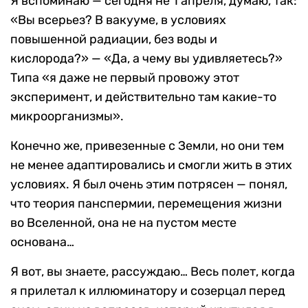
Я вспоминаю — сегодня не 1 апреля, думаю, так:
«Вы всерьез? В вакууме, в условиях
повышенной радиации, без воды и
кислорода?» — «Да, а чему вы удивляетесь?»
Типа «я даже не первый провожу этот
эксперимент, и действительно там какие-то
микроорганизмы».
Конечно же, привезенные с Земли, но они тем
не менее адаптировались и смогли жить в этих
условиях. Я был очень этим потрясен — понял,
что теория панспермии, перемещения жизни
во Вселенной, она не на пустом месте
основана…
Я вот, вы знаете, рассуждаю… Весь полет, когда
я прилетал к иллюминатору и созерцал перед