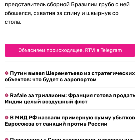
представитель сборной Бразилии грубо с ней
обошелся, схватив за спину и швырнув со
стола.
Объясняем происходящее. RTVI в Telegram
Путин вывел Шереметьево из стратегических
объектов: что будет с аэропортом
Rafale за триллионы: Франция готова продать
Индии целый воздушный флот
В МИД РФ назвали примерную сумму убытков
Евросоюза от санкций против России
Пассажиры в Сочи столкнулись с массовыми