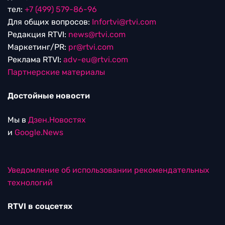
тел:
+7 (499) 579-86-96
Для общих вопросов:
Infortvi@rtvi.com
Редакция RTVI:
news@rtvi.com
Маркетинг/PR:
pr@rtvi.com
Реклама RTVI:
adv-eu@rtvi.com
Партнерские материалы
Достойные новости
Мы в
Дзен.Новостях
и
Google.News
Уведомление об использовании рекомендательных
технологий
RTVI в соцсетях