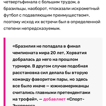
четвертьфинала с большим трудом, а
бразильцы, наоборот, «показали искрометный
футбол с подавляющим преимуществом»,
поэтому исход их встречи был в определенной
степени непредсказуемым.
«Бразилия не попадала в финал
чемпионата мира 20 лет, Хорватия
добралась до него на прошлом
турнире. В другом случае подобная
расстановка сил делала бы вторую
команду фаворитом пары, но здесь
все было иначе — южноамериканцы
считались главными претендентами
на трофей», —
добавляет
«Спорт-
Экспресс».