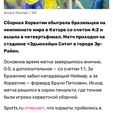
Andre Penner / AP
Сборная Хорватии обыграла бразильцев на
чемпионате мира в Катаре со счетом 4:2 и
вышла в четвертьфинал. Матч проходил на
стадионе «Эдьюкейшн Сити» в городе Эр-
Райян.
Основное время матча завершилось вничью,
0:0, а дополнительное — со счетом 1:1. За
Бразилию забил нападающий Неймар, а за
Хорватию — форвард Бруно Петкович. Исход
матча решился в серии пенальти, где точнее
были игроки хорватской сборной.
Sports.ru
отмечает
, что хорваты пробились в