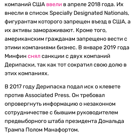
компаний США
ввели
в апреле 2018 года. Их
внесли в список Specially Designated Nationals,
фигурантам которого запрещен въезд в США, а
их активы замораживают. Кроме того,
американским гражданам запрещено вести с
этими компаниями бизнес. В январе 2019 года
Минфин
снял
санкции с двух компаний
Дерипаски, так как тот сократил свою долю в
этих компаниях.
В 2017 году Дерипаска подал иск о клевете
против Associated Press. Он требовал
опровергнуть информацию о незаконном
сотрудничестве с бывшим руководителем
предвыборного штаба президента Дональда
Трампа Полом Манафортом.