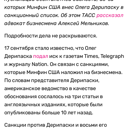
которых Минфин США внес Олега Дерипаску в
санкционный список. Об этом ТАСС
рассказал
адвокат бизнесмена Алексей Мельников.
Подробности дела не раскрываются.
17 сентября стало известно, что Олег
Дерипаска
подал
иск к газетам Times, Telegraph
и журналу Nation. Он связан с санкциями,
которые Минфин США наложил на бизнесмена.
По словам представителя Дерипаски,
американское ведомство в качестве
обоснования сослалось на три статьи в
англоязычных изданиях, которые были
опубликованы больше 10 лет назад.
Санкции против Дерипаски и восьми его