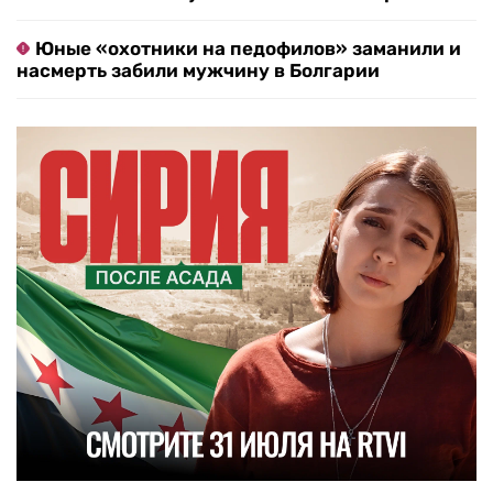
Юные «охотники на педофилов» заманили и
насмерть забили мужчину в Болгарии