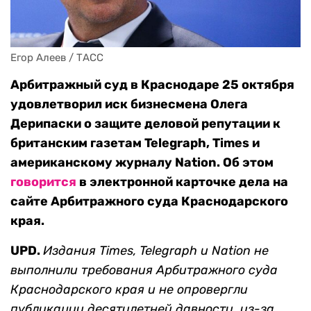
Егор Алеев / ТАСС
Арбитражный суд в Краснодаре 25 октября
удовлетворил иск бизнесмена Олега
Дерипаски о защите деловой репутации к
британским газетам Telegraph, Times и
американскому журналу Nation. Об этом
говорится
в электронной карточке дела на
сайте Арбитражного суда Краснодарского
края.
UPD.
Издания Times, Telegraph и Nation не
выполнили требования Арбитражного суда
Краснодарского края и не опровергли
публикации десятилетней давности, из-за