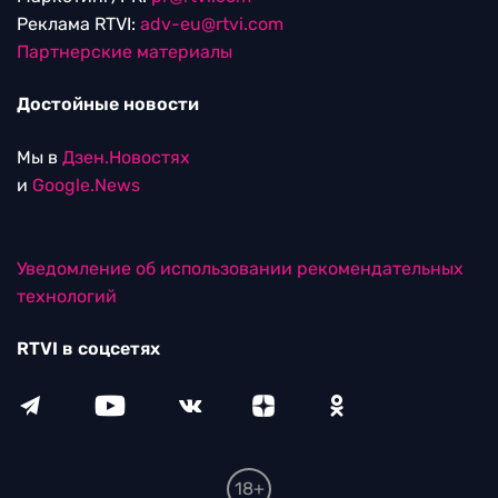
Реклама RTVI:
adv-eu@rtvi.com
Партнерские материалы
Достойные новости
Мы в
Дзен.Новостях
и
Google.News
Уведомление об использовании рекомендательных
технологий
RTVI в соцсетях
18+