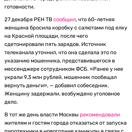
готовности.
27 декабря РЕН ТВ
сообщил
, что 60-летняя
женщина бросила коробку с салютами под елку
на Красной площади, после чего
сдетонировали пять зарядов. Источник
телеканала уточнил, что она сделала это по
указанию мошенника, представившегося в
мессенджере сотрудником ФСБ. «Ранее у нее
украли 9,3 млн рублей, мошенник пообещал
вернуть деньги», — добавил собеседник.
Женщину задержали, возбуждено уголовное
дело.
В тот же день власти Москвы
рекомендовали
жителям и гостям города отказаться от запуска
пиротехники в новогодние каникулы в связи с