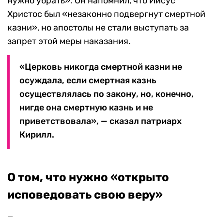
нужно убрать». Он напомнил, что Иисус
Христос был «незаконно подвергнут смертной
казни», но апостолы не стали выступать за
запрет этой меры наказания.
«Церковь никогда смертной казни не
осуждала, если смертная казнь
осуществлялась по закону, но, конечно,
нигде она смертную казнь и не
приветствовала», — сказал патриарх
Кирилл.
О том, что нужно «открыто
исповедовать свою веру»