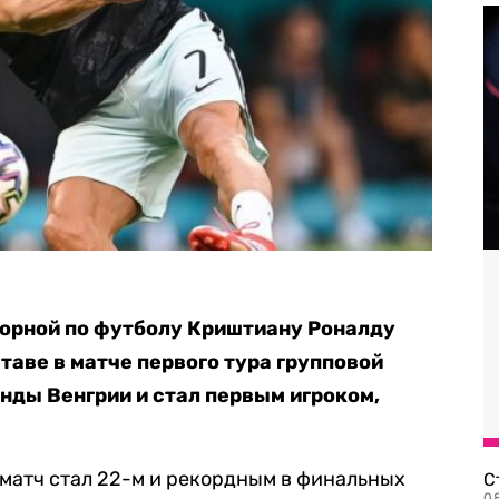
орной по футболу Криштиану Роналду
таве в матче первого тура групповой
нды Венгрии и стал первым игроком,
 матч стал 22-м и рекордным в финальных
С
08