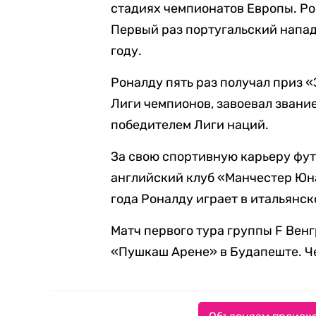
стадиях чемпионатов Европы. Рон
Первый раз португальский напа
году.
Роналду пять раз получал приз 
Лиги чемпионов, завоевал звани
победителем Лиги наций.
За свою спортивную карьеру фут
английский клуб «Манчестер Юна
года Роналду играет в итальянс
Матч первого тура группы F Вен
«Пушкаш Арене» в Будапеште. Ч