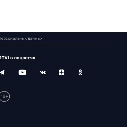
 персональных данных
RTVI в соцсетях
18+