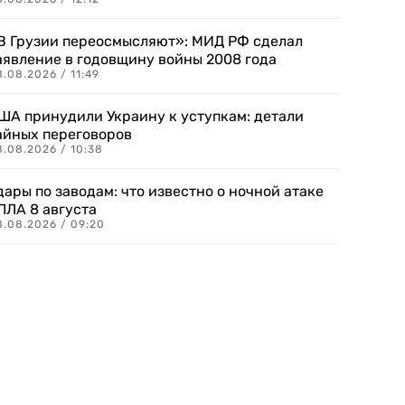
В Грузии переосмысляют»: МИД РФ сделал
аявление в годовщину войны 2008 года
.08.2026 / 11:49
ША принудили Украину к уступкам: детали
айных переговоров
8.08.2026 / 10:38
дары по заводам: что известно о ночной атаке
ПЛА 8 августа
8.08.2026 / 09:20