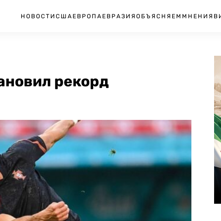
НОВОСТИ
США
ЕВРОПА
ЕВРАЗИЯ
ОБЪЯСНЯЕМ
МНЕНИЯ
В
ановил рекорд