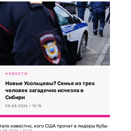
НОВОСТИ
Новые Усольцевы? Семья из трех
человек загадочно исчезла в
Сибири
08.08.2026 / 12:15
тало известно, кого США прочат в лидеры Кубы
.08.2026 / 12:12