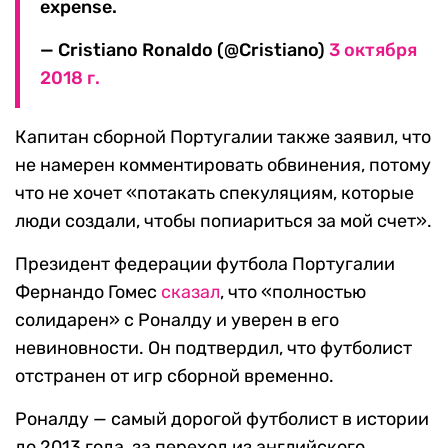
expense.
— Cristiano Ronaldo (@Cristiano)
3 октября
2018 г.
Капитан сборной Португалии также заявил, что
не намерен комментировать обвинения, потому
что не хочет «потакать спекуляциям, которые
люди создали, чтобы попиариться за мой счет».
Президент федерации футбола Португалии
Фернандо Гомес
сказал
, что «полностью
солидарен» с Роналду и уверен в его
невиновности. Он подтвердил, что футболист
отстранен от игр сборной временно.
Роналду — самый дорогой футболист в истории
до 2013 года, за переход из английского