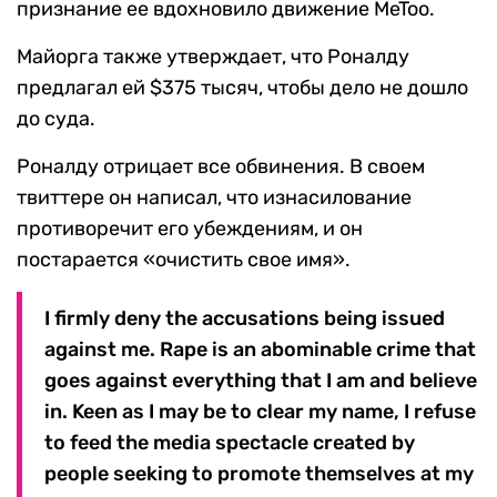
признание ее вдохновило движение MeToo.
Майорга также утверждает, что Роналду
предлагал ей $375 тысяч, чтобы дело не дошло
до суда.
Роналду отрицает все обвинения. В своем
твиттере он написал, что изнасилование
противоречит его убеждениям, и он
постарается «очистить свое имя».
I firmly deny the accusations being issued
against me. Rape is an abominable crime that
goes against everything that I am and believe
in. Keen as I may be to clear my name, I refuse
to feed the media spectacle created by
people seeking to promote themselves at my