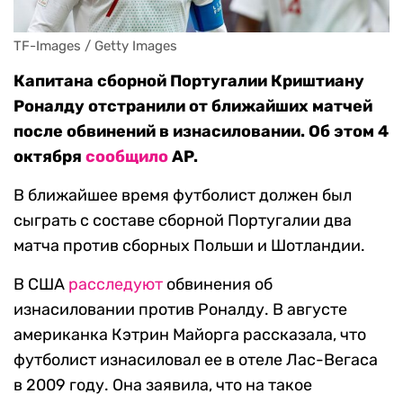
TF-Images / Getty Images
Капитана сборной Португалии Криштиану
Роналду отстранили от ближайших матчей
после обвинений в изнасиловании. Об этом 4
октября
сообщило
AP.
В ближайшее время футболист должен был
сыграть с составе сборной Португалии два
матча против сборных Польши и Шотландии.
В США
расследуют
обвинения об
изнасиловании против Роналду. В августе
американка Кэтрин Майорга рассказала, что
футболист изнасиловал ее в отеле Лас-Вегаса
в 2009 году. Она заявила, что на такое