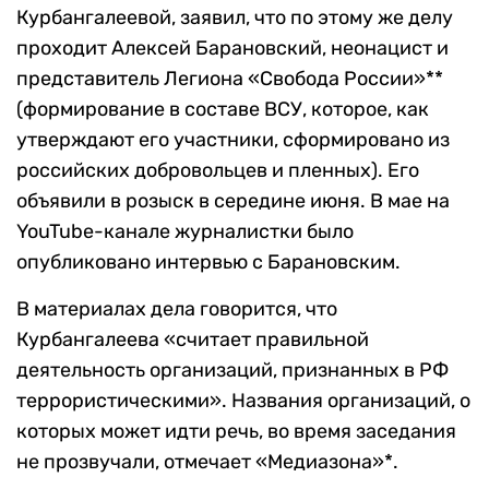
Курбангалеевой, заявил, что по этому же делу
проходит Алексей Барановский, неонацист и
представитель Легиона «Свобода России»**
(формирование в составе ВСУ, которое, как
утверждают его участники, сформировано из
российских добровольцев и пленных). Его
объявили в розыск в середине июня. В мае на
YouTube-канале журналистки было
опубликовано интервью с Барановским.
В материалах дела говорится, что
Курбангалеева «считает правильной
деятельность организаций, признанных в РФ
террористическими». Названия организаций, о
которых может идти речь, во время заседания
не прозвучали, отмечает «Медиазона»*.