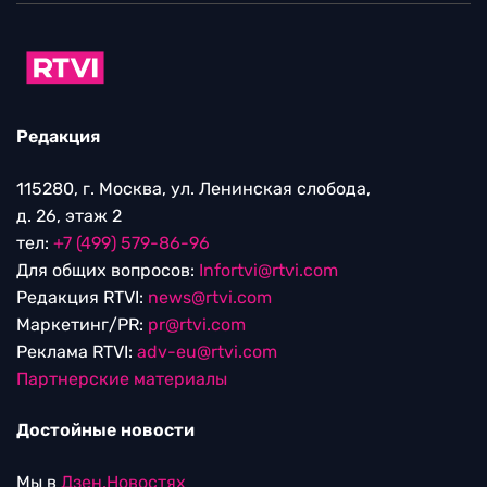
Редакция
115280, г. Москва, ул. Ленинская слобода,
д. 26, этаж 2
тел:
+7 (499) 579-86-96
Для общих вопросов:
Infortvi@rtvi.com
Редакция RTVI:
news@rtvi.com
Маркетинг/PR:
pr@rtvi.com
Реклама RTVI:
adv-eu@rtvi.com
Партнерские материалы
Достойные новости
Мы в
Дзен.Новостях