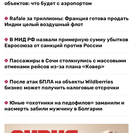
объектов: что будет с аэропортом
Rafale за триллионы: Франция готова продать
Индии целый воздушный флот
В МИД РФ назвали примерную сумму убытков
Евросоюза от санкций против России
Пассажиры в Сочи столкнулись с массовыми
отменами рейсов из-за плана «Ковер»
После атак БПЛА на объекты Wildberries
бизнес может получить налоговые отсрочки
Юные «охотники на педофилов» заманили и
насмерть забили мужчину в Болгарии