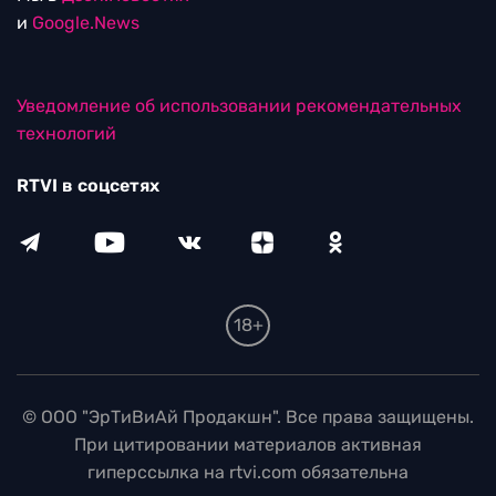
и
Google.News
Уведомление об использовании рекомендательных
технологий
RTVI в соцсетях
18+
© ООО "ЭрТиВиАй Продакшн". Все права защищены.
При цитировании материалов активная
гиперссылка на rtvi.com обязательна