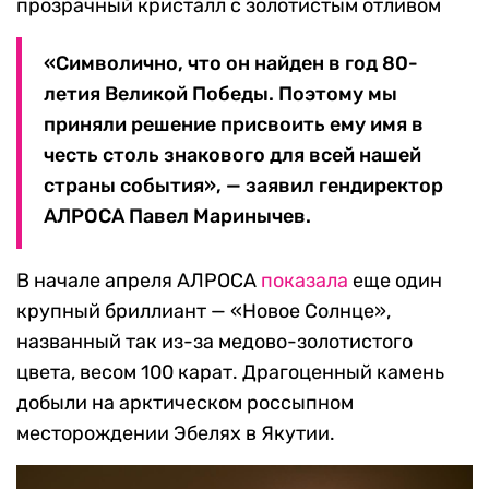
прозрачный кристалл с золотистым отливом
«Символично, что он найден в год 80-
летия Великой Победы. Поэтому мы
приняли решение присвоить ему имя в
честь столь знакового для всей нашей
страны события», — заявил гендиректор
АЛРОСА Павел Маринычев.
В начале апреля АЛРОСА
показала
еще один
крупный бриллиант — «Новое Солнце»,
названный так из-за медово-золотистого
цвета, весом 100 карат. Драгоценный камень
добыли на арктическом россыпном
месторождении Эбелях в Якутии.