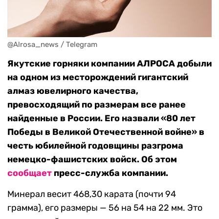
@Alrosa_news / Telegram
Якутские горняки компании АЛРОСА добыли
на одном из месторождений гигантский
алмаз ювелирного качества,
превосходящий по размерам все ранее
найденные в России. Его назвали «80 лет
Победы в Великой Отечественной войне» в
честь юбилейной годовщины разгрома
немецко-фашистских войск. Об этом
сообщает
пресс-служба компании.
Минерал весит 468,30 карата (почти 94
грамма), его размеры — 56 на 54 на 22 мм. Это