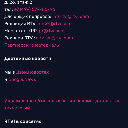
д. 26, этаж 2
тел:
+7 (499) 579-86-96
Для общих вопросов:
Infortvi@rtvi.com
Редакция RTVI:
news@rtvi.com
Маркетинг/PR:
pr@rtvi.com
Реклама RTVI:
adv-eu@rtvi.com
Партнерские материалы
Достойные новости
Мы в
Дзен.Новостях
и
Google.News
Уведомление об использовании рекомендательных
технологий
RTVI в соцсетях