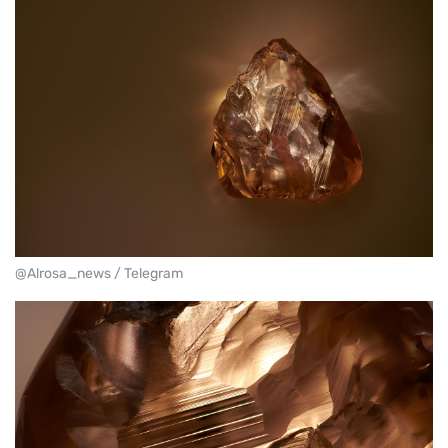
@Alrosa_news / Telegram