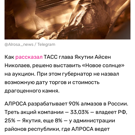
@Alrosa_news / Telegram
Как
рассказал
ТАСС глава Якутии Айсен
Николаев, решено выставить «Новое солнце»
на аукцион. При этом губернатор не назвал
возможную дату торгов и стоимость
драгоценного камня.
АЛРОСА разрабатывает 90% алмазов в России.
Треть акций компании — 33,03% — владеет РФ,
25% — Якутия, еще 8% — у администрации
районов республики, где АЛРОСА ведет