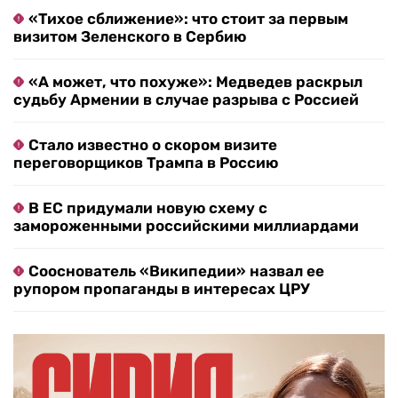
«Тихое сближение»: что стоит за первым
визитом Зеленского в Сербию
«А может, что похуже»: Медведев раскрыл
судьбу Армении в случае разрыва с Россией
Стало известно о скором визите
переговорщиков Трампа в Россию
В ЕС придумали новую схему с
замороженными российскими миллиардами
Сооснователь «Википедии» назвал ее
рупором пропаганды в интересах ЦРУ