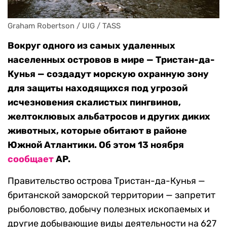
Graham Robertson / UIG / TASS
Вокруг одного из самых удаленных
населенных островов в мире — Тристан-да-
Кунья — создадут морскую охранную зону
для защиты находящихся под угрозой
исчезновения скалистых пингвинов,
желтоклювых альбатросов и других диких
животных, которые обитают в районе
Южной Атлантики. Об этом 13 ноября
сообщает
AP.
Правительство острова Тристан-да-Кунья —
британской заморской территории — запретит
рыболовство, добычу полезных ископаемых и
другие добывающие виды деятельности на 627