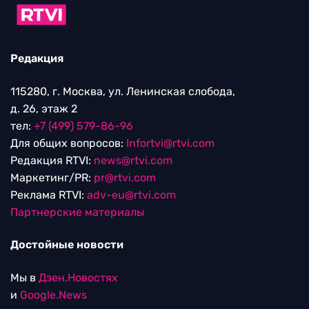
Редакция
115280, г. Москва, ул. Ленинская слобода,
д. 26, этаж 2
тел:
+7 (499) 579-86-96
Для общих вопросов:
Infortvi@rtvi.com
Редакция RTVI:
news@rtvi.com
Маркетинг/PR:
pr@rtvi.com
Реклама RTVI:
adv-eu@rtvi.com
Партнерские материалы
Достойные новости
Мы в
Дзен.Новостях
и
Google.News