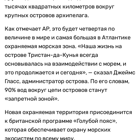
тысячах квадратных километров вокруг
крупных островов архипелага.
Как отмечает AP, это будет четвертая по
величине в мире и самая большая в Атлантике
охраняемая морская зона. «Наша жизнь на
острове Тристан-да-Кунья всегда
основывалась на взаимодействии с морем, и
это продолжается и сегодня», — сказал Джеймс
Гласс, администратор острова. По его словам,
90% вод вокруг цепи островов станут
«запретной зоной».
Новая охраняемая территория присоединится
к британской программе «Голубой пояс»,
которая обеспечивает охрану морских
экосистем по всему миру.