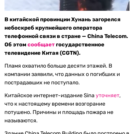
В китайской провинции Хунань загорелся
небоскреб крупнейшего оператора
телефонной связи в стране — China Telecom.
Об этом
сообщает
государственное
телевидение Китая (CGTN).
Пламя охватило больше десяти этажей. В
компании заявили, что данных о погибших и
пострадавших не поступало.
Китайское интернет-издание Sina
уточняет
,
что к настоящему времени возгорание
потушено. Причины и площадь пожара не
называются.
Здание China Telecom Building было построено в