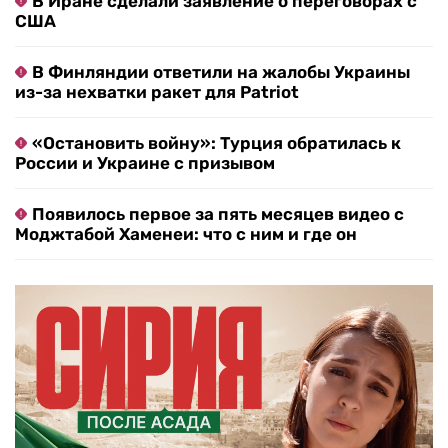
В Иране сделали заявление о переговорах с
США
В Финляндии ответили на жалобы Украины
из-за нехватки ракет для Patriot
«Остановить войну»: Турция обратилась к
России и Украине с призывом
Появилось первое за пять месяцев видео с
Моджтабой Хаменеи: что с ним и где он