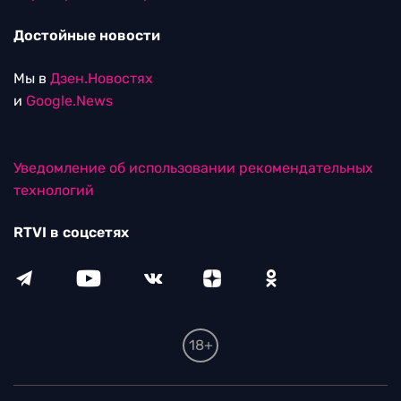
Достойные новости
Мы в
Дзен.Новостях
и
Google.News
Уведомление об использовании рекомендательных
технологий
RTVI в соцсетях
18+