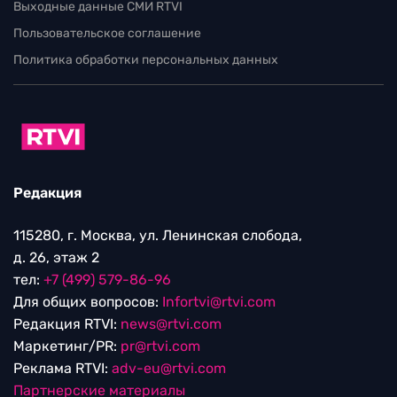
Выходные данные СМИ RTVI
Пользовательское соглашение
Политика обработки персональных данных
Редакция
115280, г. Москва, ул. Ленинская слобода,
д. 26, этаж 2
тел:
+7 (499) 579-86-96
Для общих вопросов:
Infortvi@rtvi.com
Редакция RTVI:
news@rtvi.com
Маркетинг/PR:
pr@rtvi.com
Реклама RTVI:
adv-eu@rtvi.com
Партнерские материалы