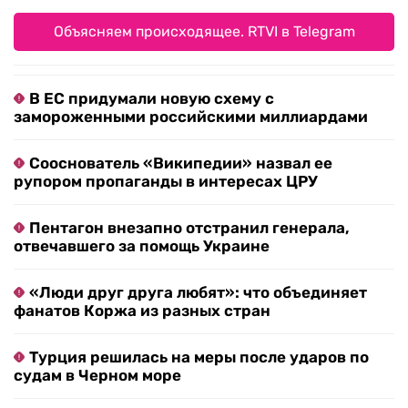
Объясняем происходящее. RTVI в Telegram
В ЕС придумали новую схему с
замороженными российскими миллиардами
Сооснователь «Википедии» назвал ее
рупором пропаганды в интересах ЦРУ
Пентагон внезапно отстранил генерала,
отвечавшего за помощь Украине
«Люди друг друга любят»: что объединяет
фанатов Коржа из разных стран
Турция решилась на меры после ударов по
судам в Черном море