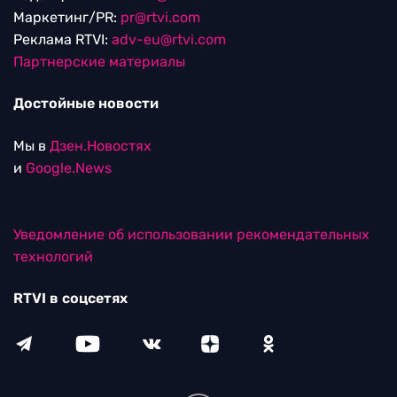
Маркетинг/PR:
pr@rtvi.com
Реклама RTVI:
adv-eu@rtvi.com
Партнерские материалы
Достойные новости
Мы в
Дзен.Новостях
и
Google.News
Уведомление об использовании рекомендательных
технологий
RTVI в соцсетях