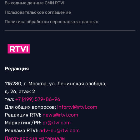
Выходные данные СМИ RTVI
Пользовательское соглашение
Политика обработки персональных данных
Редакция
115280, г. Москва, ул. Ленинская слобода,
д. 26, этаж 2
тел:
+7 (499) 579-86-96
Для общих вопросов:
Infortvi@rtvi.com
Редакция RTVI:
news@rtvi.com
Маркетинг/PR:
pr@rtvi.com
Реклама RTVI:
adv-eu@rtvi.com
Партнерские материалы