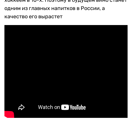
хоккеем в 10-х. Поэтому в будущем вино станет
одним из главных напитков в России, а
качество его вырастет