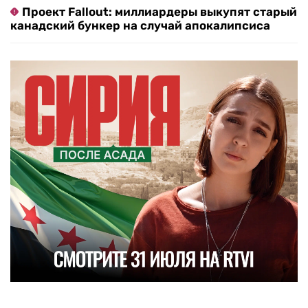
Проект Fallout: миллиардеры выкупят старый
канадский бункер на случай апокалипсиса