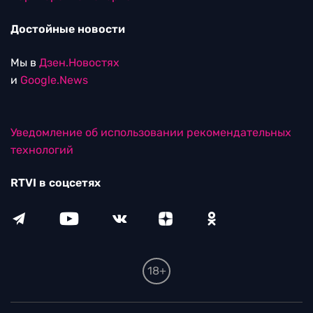
Достойные новости
Мы в
Дзен.Новостях
и
Google.News
Уведомление об использовании рекомендательных
технологий
RTVI в соцсетях
18+