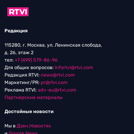
Редакция
115280, г. Москва, ул. Ленинская слобода,
д. 26, этаж 2
тел:
+7 (499) 579-86-96
Для общих вопросов:
Infortvi@rtvi.com
Редакция RTVI:
news@rtvi.com
Маркетинг/PR:
pr@rtvi.com
Реклама RTVI:
adv-eu@rtvi.com
Партнерские материалы
Достойные новости
Мы в
Дзен.Новостях
и
Google.News