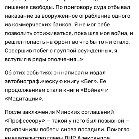
лишения свободы. По приговору суда отбывал
наказание за вооруженное ограбление одного
из коммерческих банков. Я не мог себе
позволить отсиживаться, пока шла моя война, и
решил попасть на фронт во что бы то ни стало.
Совершив побег с группой осужденных, я
вступил в ряды ополчения…»
Об этих событиях он написал и издал
автобиографическую книгу «Бег». Ее
продолжением стали книги «Война» и
«Медитации».
После заключения Минских соглашений
«Профессору» — такой у него был позывной —
припомнили побег и снова посадили. Помогло
вмешательство главы ДНР Александра