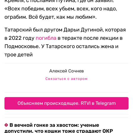
Кремля, с послания Путина, где он заявил:
«Всех победим, всех убьем, всех, кого надо,
ограбим. Всё будет, как мы любим».
Татарский был другом Дарьи Дугиной, которая
в 2022 году
погибла
в теракте после лекции в
Подмосковье. У Татарского остались жена и
трое детей
Алексей Сочнев
Связаться с автором
Объясняем происходящее. RTVI в Telegram
В вечной гонке за хвостом: ученые
допустили, что кошки тоже страдают ОКР