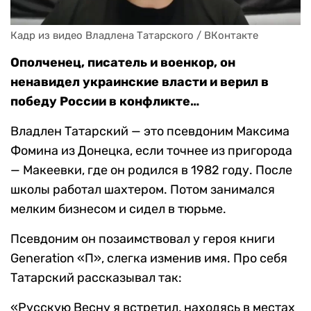
Кадр из видео Владлена Татарского / ВКонтакте
Ополченец, писатель и военкор, он
ненавидел украинские власти и верил в
победу России в конфликте…
Владлен Татарский — это псевдоним Максима
Фомина из Донецка, если точнее из пригорода
— Макеевки, где он родился в 1982 году. После
школы работал шахтером. Потом занимался
мелким бизнесом и сидел в тюрьме.
Псевдоним он позаимствовал у героя книги
Generation «П», слегка изменив имя. Про себя
Татарский рассказывал так:
«Русскую Весну я встретил, находясь в местах