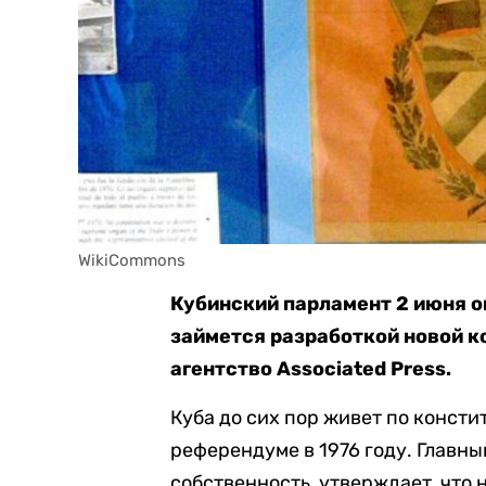
WikiCommons
Кубинский парламент 2 июня о
займется разработкой новой к
агентство Associated Press.
Куба до сих пор живет по консти
референдуме в 1976 году. Главн
собственность, утверждает, что