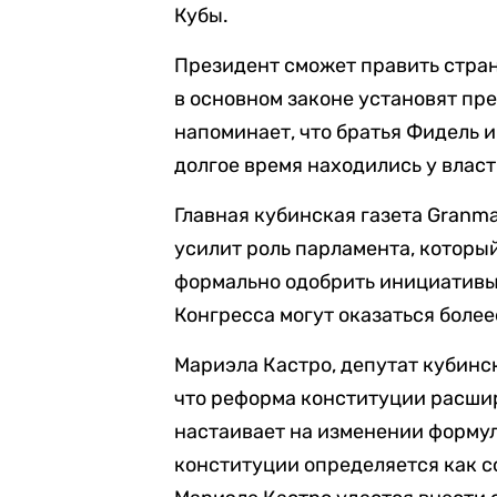
Кубы.
Президент сможет править стран
в основном законе установят пр
напоминает, что братья Фидель и
долгое время находились у власт
Главная кубинская газета Granm
усилит роль парламента, который
формально одобрить инициативы 
Конгресса могут оказаться боле
Мариэла Кастро, депутат кубинск
что реформа конституции расши
настаивает на изменении формул
конституции определяется как 