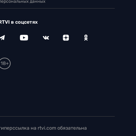
 персональных данных
RTVI в соцсетях
18+
иперссылка на rtvi.com обязательна