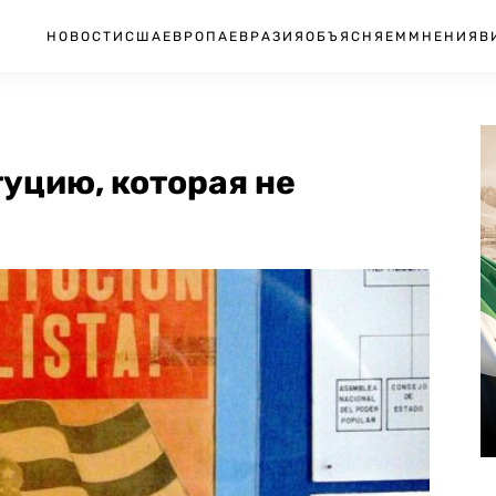
НОВОСТИ
США
ЕВРОПА
ЕВРАЗИЯ
ОБЪЯСНЯЕМ
МНЕНИЯ
В
туцию, которая не