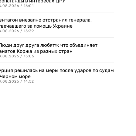
ропаганды в интересах ЦРУ
.08.2026 / 16:01
ентагон внезапно отстранил генерала,
твечавшего за помощь Украине
.08.2026 / 15:39
Люди друг друга любят»: что объединяет
анатов Коржа из разных стран
8.08.2026 / 15:05
урция решилась на меры после ударов по судам
 Черном море
.08.2026 / 14:52