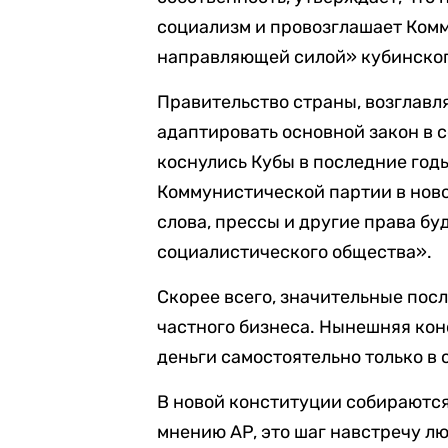
социализм и провозглашает Ком
направляющей силой» кубинског
Правительство страны, возглав
адаптировать основной закон в 
коснулись Кубы в последние годы
Коммунистической партии в ново
слова, прессы и другие права бу
социалистического общества».
Скорее всего, значительные пос
частного бизнеса. Нынешняя ко
деньги самостоятельно только в 
В новой конституции собираются
мнению AP, это шаг навстречу лю