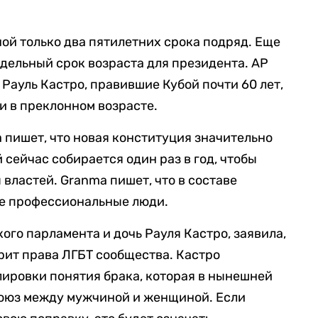
ой только два пятилетних срока подряд. Еще
едельный срок возраста для президента. AP
 Рауль Кастро, правившие Кубой почти 60 лет,
и в преклонном возрасте.
a пишет, что новая конституция значительно
 сейчас собирается один раз в год, чтобы
властей. Granma пишет, что в составе
ее профессиональные люди.
ого парламента и дочь Рауля Кастро, заявила,
рит права ЛГБТ сообщества. Кастро
ировки понятия брака, которая в нынешней
союз между мужчиной и женщиной. Если