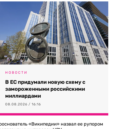
НОВОСТИ
В ЕС придумали новую схему с
замороженными российскими
миллиардами
08.08.2026 / 16:16
ооснователь «Википедии» назвал ее рупором