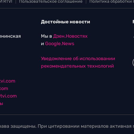
И RTVI
|
Пользовательское соглашение
|
Политика обработки
Достойные новости
Ленинская
Мы в
Дзен.Новостях
и
Google.News
Уведомление об использовании
рекомендательных технологий
vi.com
.com
tvi.com
лы
ава защищены. При цитировании материалов активная г