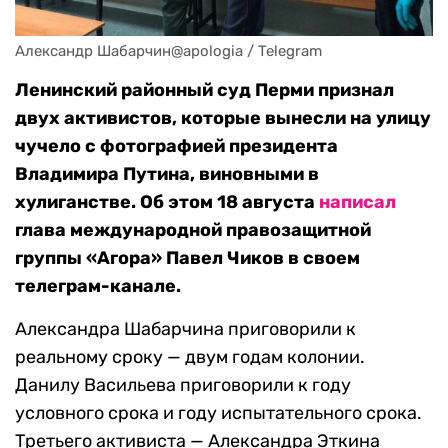
Александр Шабарчин@apologia / Telegram
Ленинский районный суд Перми признал
двух активистов, которые вынесли на улицу
чучело с фотографией президента
Владимира Путина, виновными в
хулиганстве. Об этом 18 августа
написал
глава международной правозащитной
группы «Агора» Павел Чиков в своем
телеграм-канале.
Александра Шабарчина приговорили к
реальному сроку — двум годам колонии.
Данилу Васильева приговорили к году
условного срока и году испытательного срока.
Третьего активиста — Александра Эткина