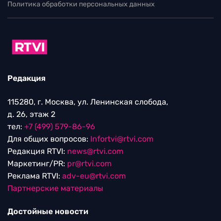
Политика обработки персональных данных
Редакция
115280, г. Москва, ул. Ленинская слобода,
д. 26, этаж 2
тел:
+7 (499) 579-86-96
Для общих вопросов:
Infortvi@rtvi.com
Редакция RTVI:
news@rtvi.com
Маркетинг/PR:
pr@rtvi.com
Реклама RTVI:
adv-eu@rtvi.com
Партнерские материалы
Достойные новости