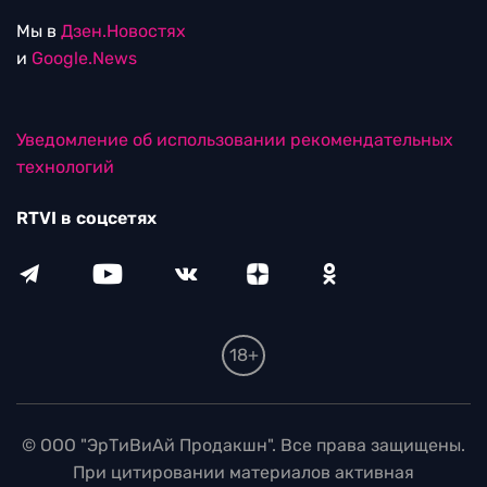
Мы в
Дзен.Новостях
и
Google.News
Уведомление об использовании рекомендательных
технологий
RTVI в соцсетях
18+
© ООО "ЭрТиВиАй Продакшн". Все права защищены.
При цитировании материалов активная