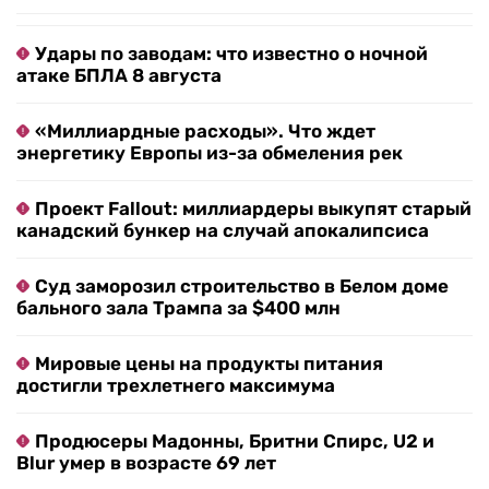
Удары по заводам: что известно о ночной
атаке БПЛА 8 августа
«Миллиардные расходы». Что ждет
энергетику Европы из-за обмеления рек
Проект Fallout: миллиардеры выкупят старый
канадский бункер на случай апокалипсиса
Суд заморозил строительство в Белом доме
бального зала Трампа за $400 млн
Мировые цены на продукты питания
достигли трехлетнего максимума
Продюсеры Мадонны, Бритни Спирс, U2 и
Blur умер в возрасте 69 лет