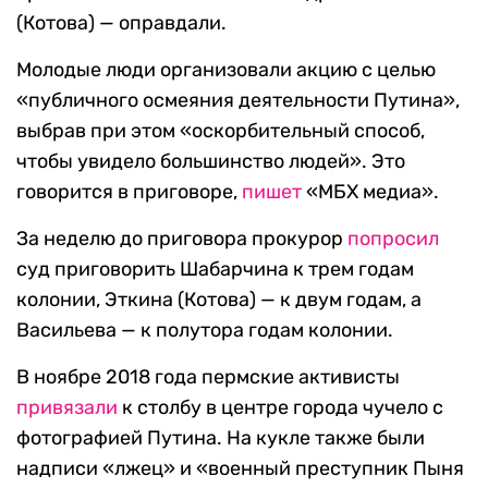
(Котова) — оправдали.
Молодые люди организовали акцию с целью
«публичного осмеяния деятельности Путина»,
выбрав при этом «оскорбительный способ,
чтобы увидело большинство людей». Это
говорится в приговоре,
пишет
«МБХ медиа».
За неделю до приговора прокурор
попросил
суд приговорить Шабарчина к трем годам
колонии, Эткина (Котова) — к двум годам, а
Васильева — к полутора годам колонии.
В ноябре 2018 года пермские активисты
привязали
к столбу в центре города чучело с
фотографией Путина. На кукле также были
надписи «лжец» и «военный преступник Пыня