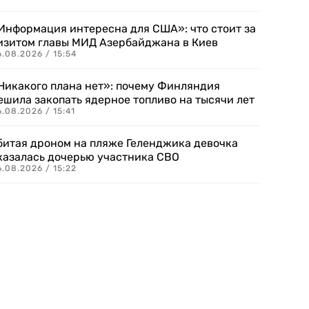
Информация интересна для США»: что стоит за
изитом главы МИД Азербайджана в Киев
.08.2026 / 15:54
Никакого плана нет»: почему Финляндия
ешила закопать ядерное топливо на тысячи лет
.08.2026 / 15:41
битая дроном на пляже Геленджика девочка
казалась дочерью участника СВО
.08.2026 / 15:22