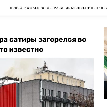
НОВОСТИ
США
ЕВРОПА
ЕВРАЗИЯ
ОБЪЯСНЯЕМ
МНЕНИЯ
В
ра сатиры загорелся во
то известно