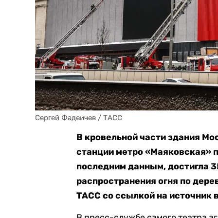
Сергей Фадеичев / ТАСС
В кровельной части здания Мо
станции метро «Маяковская» п
последним данным, достигла 35
распространения огня по дере
ТАСС со ссылкой на источник 
В пресс-службе самого театра а