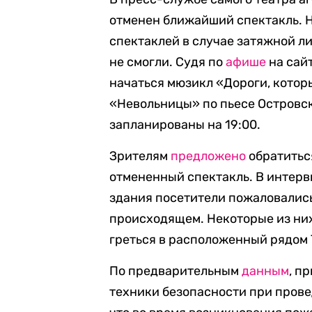
отменен ближайший спектакль. 
спектаклей в случае затяжной л
не смогли. Судя по
афише
на сайт
начаться мюзикл «Дороги, котор
«Невольницы» по пьесе Островс
запланированы на 19:00.
Зрителям
предложено
обратиться
отмененный спектакль. В интерв
здания посетители пожаловались
происходящем. Некоторые из них
греться в расположенный рядом 
По предварительным
данным
, п
техники безопасности при прове