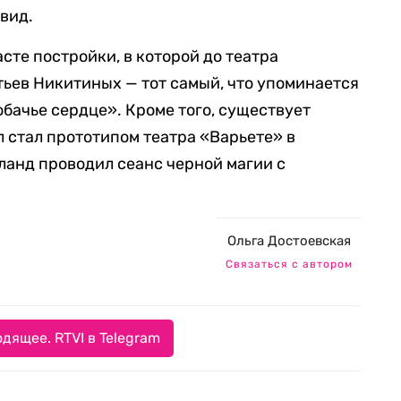
вид.
сте постройки, в которой до театра
ьев Никитиных — тот самый, что упоминается
обачье сердце». Кроме того, существует
л стал прототипом театра «Варьете» в
ланд проводил сеанс черной магии с
Ольга Достоевская
Связаться с автором
дящее. RTVI в Telegram