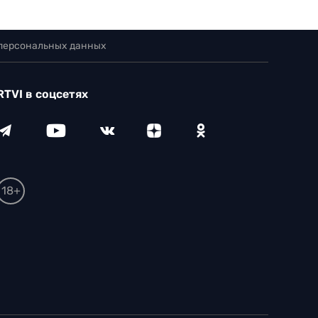
 персональных данных
RTVI в соцсетях
18+