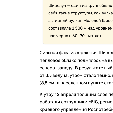
Шивелуч — один из крупнейших 
себя такие структуры, как вулк
активный вулкан Молодой Шивел
составляла 2 500 м над уровнем
примерно в 60—70 тыс. лет.
Сильная фаза извержения Шиве
пепловое облако поднялось на вы
северо-западу. В результате вы
от Шивелуча, утром стало темно,
(8,5 см) в населенном пункте ста
К утру 12 апреля толщина слоя 
работали сотрудники МЧС, регио
краевого управления Роспотреб