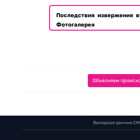
Последствия извержения в
Фотогалерея
Объясняем происхо
Выходные данные СМ