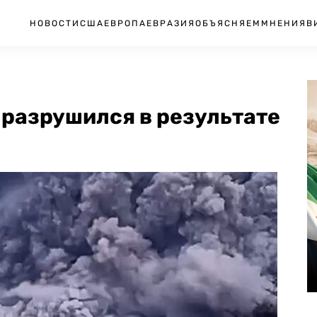
НОВОСТИ
США
ЕВРОПА
ЕВРАЗИЯ
ОБЪЯСНЯЕМ
МНЕНИЯ
В
 разрушился в результате