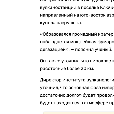
вулканостанции в поселке Ключ
направленный на юго-восток взр
купола разрушена.
«Образовался громадный кратер 
наблюдается мощнейшая фумарол
дегазацией», — пояснил ученый.
Он также уточнил, что пирокласт
расстояние более 20 км.
Директор института вулканолог
уточнил, что основная фаза изв
достаточно долго» будет продолж
будет находиться в атмосфере п