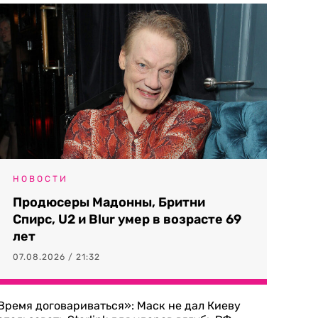
НОВОСТИ
Продюсеры Мадонны, Бритни
Спирс, U2 и Blur умер в возрасте 69
лет
07.08.2026 / 21:32
Время договариваться»: Маск не дал Киеву