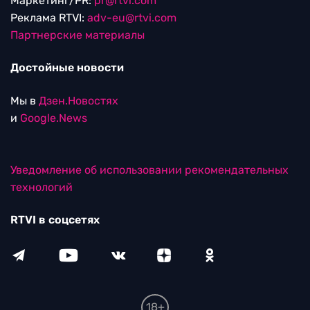
Маркетинг/PR:
pr@rtvi.com
Реклама RTVI:
adv-eu@rtvi.com
Партнерские материалы
Достойные новости
Мы в
Дзен.Новостях
и
Google.News
Уведомление об использовании рекомендательных
технологий
RTVI в соцсетях
18+