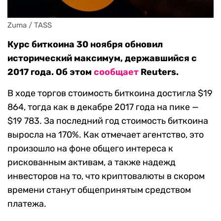
Zuma / TASS
Курс биткоина 30 ноября обновил
исторический максимум, державшийся с
2017 года. Об этом
сообщает
Reuters.
В ходе торгов cтоимость биткоина достигла $19
864, тогда как в декабре 2017 года на пике —
$19 783. За последний год стоимость биткоина
выросла на 170%. Как отмечает агентство, это
произошло на фоне общего интереса к
рискованным активам, а также надежд
инвесторов на то, что криптовалюты в скором
времени станут общепринятым средством
платежа.