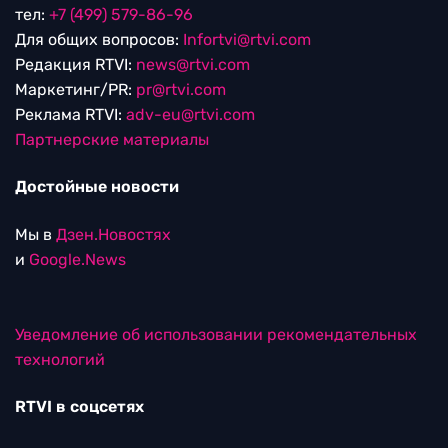
тел:
+7 (499) 579-86-96
Для общих вопросов:
Infortvi@rtvi.com
Редакция RTVI:
news@rtvi.com
Маркетинг/PR:
pr@rtvi.com
Реклама RTVI:
adv-eu@rtvi.com
Партнерские материалы
Достойные новости
Мы в
Дзен.Новостях
и
Google.News
Уведомление об использовании рекомендательных
технологий
RTVI в соцсетях