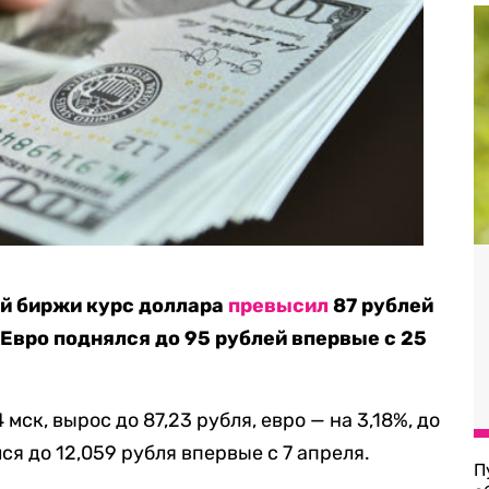
ой биржи курс доллара
превысил
87 рублей
 Евро поднялся до 95 рублей впервые с 25
мск, вырос до 87,23 рубля, евро — на 3,18%, до
ся до 12,059 рубля впервые с 7 апреля.
П