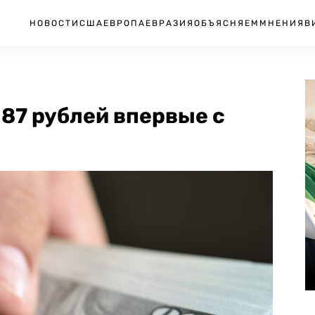
НОВОСТИ
США
ЕВРОПА
ЕВРАЗИЯ
ОБЪЯСНЯЕМ
МНЕНИЯ
В
87 рублей впервые с