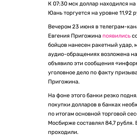
К 07:30 мск доллар находился на 
Юань торгуется на уровне 11,92 р
Вечером 23 июня в телеграм-ка
Евгения Пригожина
появились
со
бойцов нанесен ракетный удар, м
аудио-обращениях возложена на
объявило эти сообщения «инфо
уголовное дело по факту призыв
Пригожина.
На фоне этого банки резко подн
покупки долларов в банках необх
по итогам основной торговой сес
Мосбирже составлял 84,7 рубля.
проходили.