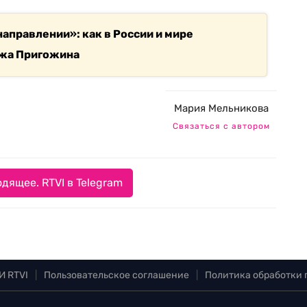
направлении»: как в России и мире
ежа Пригожина
Мария Мельникова
Связаться с автором
дящее. RTVI в Telegram
И RTVI
|
Пользовательское соглашение
|
Политика обработки