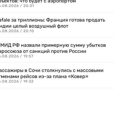
бъектов: что будет с аэропортом
.08.2026 / 20:31
afale за триллионы: Франция готова продать
ндии целый воздушный флот
6.08.2026 / 20:10
 МИД РФ назвали примерную сумму убытков
вросоюза от санкций против России
.08.2026 / 19:57
ассажиры в Сочи столкнулись с массовыми
тменами рейсов из-за плана «Ковер»
.08.2026 / 19:32