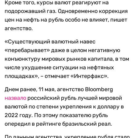
Кроме того, курсы валют реагируют на
подорожавший газ. Одновременно коррекция
цен на нефть на рубль особо не влияет, пишет
агентство.
«Существующий валютный навес
«перебарывает» даже в целом негативную
конъюнктуру мировых рынков капитала, в том
числе ухудшение ситуации на нефтяных
площадках», – отмечает «Интерфакс».
Днем ранее, 11 мая, агентство Bloomberg
назвало
российский рубль лучшей мировой
валютой по степени укрепления к доллару в
2022 году. По этому показателю рубль
опередил в рейтинге бразильский реал.
По данным агентства, укрепление рубля стало