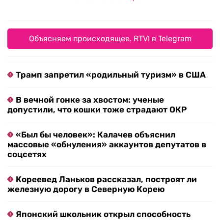
Объясняем происходящее. RTVI в Telegram
Трамп запретил «родильный туризм» в США
В вечной гонке за хвостом: ученые
допустили, что кошки тоже страдают ОКР
«Был бы человек»: Калачев объяснил
массовые «обнуления» аккаунтов депутатов в
соцсетях
Кореевед Ланьков рассказал, построят ли
железную дорогу в Северную Корею
Японский школьник открыл способность