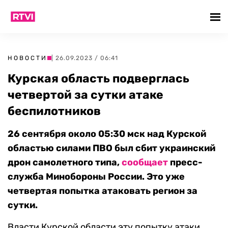
НОВОСТИ
| 26.09.2023 / 06:41
Курская область подверглась
четвертой за сутки атаке
беспилотников
26 сентября около 05:30 мск над Курской
областью силами ПВО был сбит украинский
дрон самолетного типа,
сообщает
пресс-
служба Минобороны России. Это уже
четвертая попытка атаковать регион за
сутки.
Власти Курской области эту попытку атаки