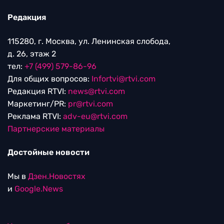
Редакция
115280, г. Москва, ул. Ленинская слобода,
д. 26, этаж 2
тел:
+7 (499) 579-86-96
Для общих вопросов:
Infortvi@rtvi.com
Редакция RTVI:
news@rtvi.com
Маркетинг/PR:
pr@rtvi.com
Реклама RTVI:
adv-eu@rtvi.com
Партнерские материалы
Достойные новости
Мы в
Дзен.Новостях
и
Google.News