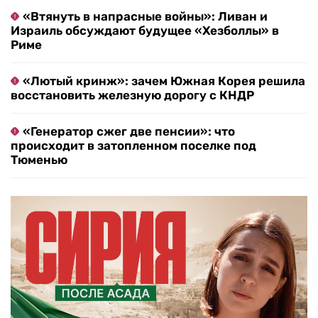
«Втянуть в напрасные войны»: Ливан и
Израиль обсуждают будущее «Хезболлы» в
Риме
«Лютый кринж»: зачем Южная Корея решила
восстановить железную дорогу с КНДР
«Генератор сжег две пенсии»: что
происходит в затопленном поселке под
Тюменью