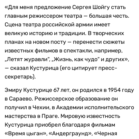
«Для меня предложение Сергея Шойгу стать
главным режиссером театра — большая честь.
Сцена театра российской армии имеет
великую историю и традиции. В творческих
планах на новом посту — перенести сюжеты
известных фильмов в спектакли, например,
„Летят журавли“, „Жизнь, как чудо“ и других»,
— сказал Кустурица (его цитирует пресс-
секретарь).
Эмиру Кустурице 67 лет, он родился в 1954 году
в Сараево. Режиссерское образование он
получил в Чехии, в Академии исполнительского
мастерства в Праге. Мировую известность
Кустурица приобрел благодаря фильмам
«Время цыган», «Андерграунд», «Черная