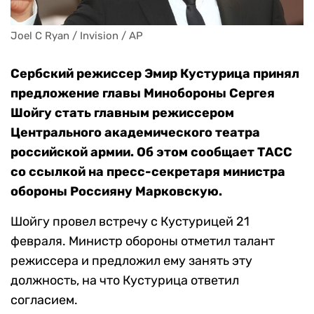
Joel C Ryan / Invision / AP
Сербский режиссер Эмир Кустурица принял
предложение главы Минобороны Сергея
Шойгу стать главным режиссером
Центрального академического театра
российской армии. Об этом сообщает ТАСС
со ссылкой на пресс-секретаря министра
обороны Россияну Марковскую.
Шойгу провел встречу с Кустурицей 21
февраля. Министр обороны отметил талант
режиссера и предложил ему занять эту
должность, на что Кустурица ответил
согласием.