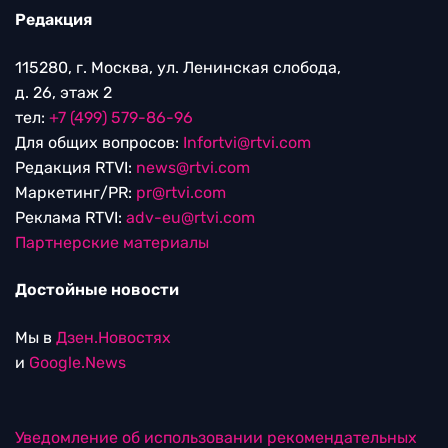
Редакция
115280, г. Москва, ул. Ленинская слобода,
д. 26, этаж 2
тел:
+7 (499) 579-86-96
Для общих вопросов:
Infortvi@rtvi.com
Редакция RTVI:
news@rtvi.com
Маркетинг/PR:
pr@rtvi.com
Реклама RTVI:
adv-eu@rtvi.com
Партнерские материалы
Достойные новости
Мы в
Дзен.Новостях
и
Google.News
Уведомление об использовании рекомендательных