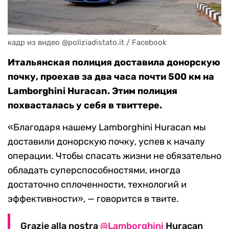
кадр из видео @poliziadistato.it / Facebook
Итальянская полиция доставила донорскую
почку, проехав за два часа почти 500 км на
Lamborghini Huracan. Этим полиция
похвасталась у себя в твиттере.
«Благодаря нашему Lamborghini Huracan мы
доставили донорскую почку, успев к началу
операции. Чтобы спасать жизни не обязательно
обладать суперспособностями, иногда
достаточно сплоченности, технологий и
эффективности», — говорится в твите.
Grazie alla nostra
@Lamborghini
Huracan