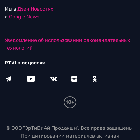
Мы в
Дзен.Новостях
и
Google.News
Уведомление об использовании рекомендательных
технологий
RTVI в соцсетях
18+
© ООО "ЭрТиВиАй Продакшн". Все права защищены.
При цитировании материалов активная