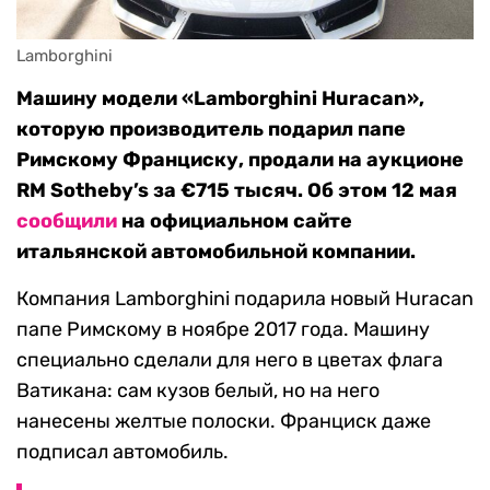
Lamborghini
Машину модели «Lamborghini Huracan»,
которую производитель подарил папе
Римскому Франциску, продали на аукционе
RM Sotheby’s за €715 тысяч. Об этом 12 мая
сообщили
на официальном сайте
итальянской автомобильной компании.
Компания Lamborghini подарила новый Huracan
папе Римскому в ноябре 2017 года. Машину
специально сделали для него в цветах флага
Ватикана: сам кузов белый, но на него
нанесены желтые полоски. Франциск даже
подписал автомобиль.