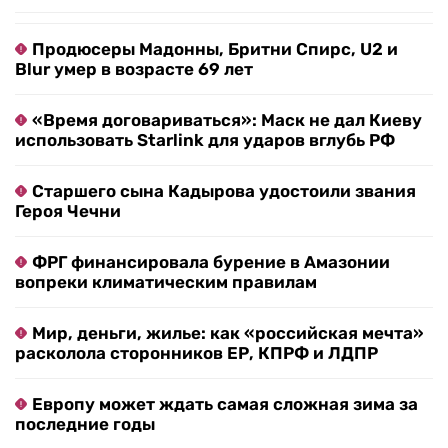
Продюсеры Мадонны, Бритни Спирс, U2 и
Blur умер в возрасте 69 лет
«Время договариваться»: Маск не дал Киеву
использовать Starlink для ударов вглубь РФ
Старшего сына Кадырова удостоили звания
Героя Чечни
ФРГ финансировала бурение в Амазонии
вопреки климатическим правилам
Мир, деньги, жилье: как «российская мечта»
расколола сторонников ЕР, КПРФ и ЛДПР
Европу может ждать самая сложная зима за
последние годы