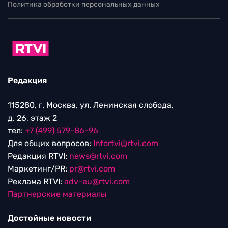
Политика обработки персональных данных
Редакция
115280, г. Москва, ул. Ленинская слобода,
д. 26, этаж 2
тел:
+7 (499) 579-86-96
Для общих вопросов:
Infortvi@rtvi.com
Редакция RTVI:
news@rtvi.com
Маркетинг/PR:
pr@rtvi.com
Реклама RTVI:
adv-eu@rtvi.com
Партнерские материалы
Достойные новости