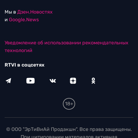
Мы в
Дзен.Новостях
и
Google.News
Уведомление об использовании рекомендательных
технологий
RTVI в соцсетях
18+
© ООО "ЭрТиВиАй Продакшн". Все права защищены.
При цитировании материалов активная