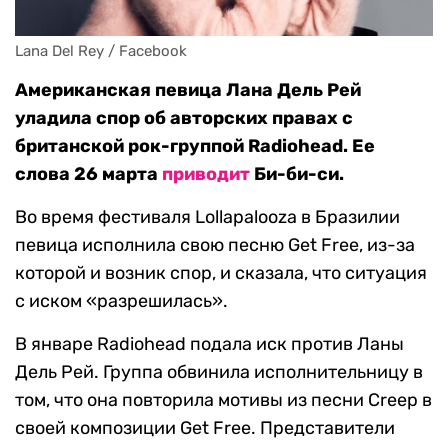
Lana Del Rey / Facebook
Американская певица Лана Дель Рей
уладила спор об авторских правах с
британской рок-группой Radiohead. Ее
слова 26 марта
приводит
Би-би-си.
Во время фестиваля Lollapalooza в Бразилии
певица исполнила свою песню Get Free, из-за
которой и возник спор, и сказала, что ситуация
с иском «разрешилась».
В январе Radiohead подала иск против Ланы
Дель Рей. Группа обвинила исполнительницу в
том, что она повторила мотивы из песни Creep в
своей композиции Get Free. Представители