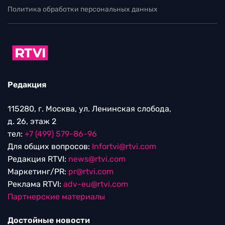
Политика обработки персональных данных
Редакция
115280, г. Москва, ул. Ленинская слобода,
д. 26, этаж 2
тел:
+7 (499) 579-86-96
Для общих вопросов:
Infortvi@rtvi.com
Редакция RTVI:
news@rtvi.com
Маркетинг/PR:
pr@rtvi.com
Реклама RTVI:
adv-eu@rtvi.com
Партнерские материалы
Достойные новости