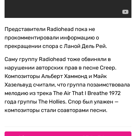
Представители Radiohead пока не
прокомментировали информацию о
прекращении спора с Ланой Дель Рей.
Саму группу Radiohead тоже обвиняли в
нарушении авторских прав в песне Creep.
Композиторы Альберт Хаммонд и Майк
Хазельвуд считали, что группа позаимствовала
мелодию из трека The Air That I Breathe 1972
года группы The Hollies. Спор был улажен —
композиторы стали соавторами песни.