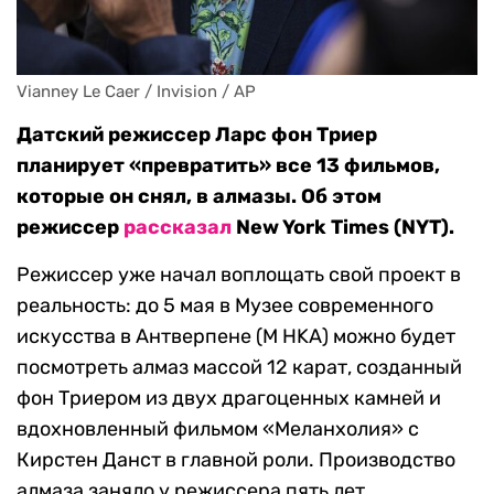
Vianney Le Caer / Invision / AP
Датский режиссер Ларс фон Триер
планирует «превратить» все 13 фильмов,
которые он снял, в алмазы. Об этом
режиссер
рассказал
New York Times (NYT).
Режиссер уже начал воплощать свой проект в
реальность: до 5 мая в Музее современного
искусства в Антверпене (M HKA) можно будет
посмотреть алмаз массой 12 карат, созданный
фон Триером из двух драгоценных камней и
вдохновленный фильмом «Меланхолия» с
Кирстен Данст в главной роли. Производство
алмаза заняло у режиссера пять лет.