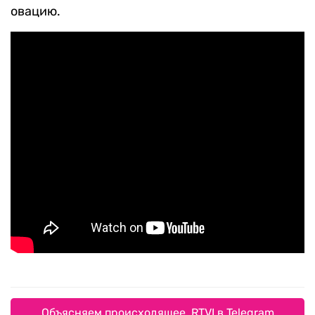
овацию.
Объясняем происходящее. RTVI в Telegram