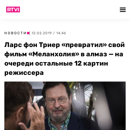
НОВОСТИ
| 12.02.2019 / 14:46
Ларс фон Триер «превратил» свой
фильм «Меланхолия» в алмаз — на
очереди остальные 12 картин
режиссера