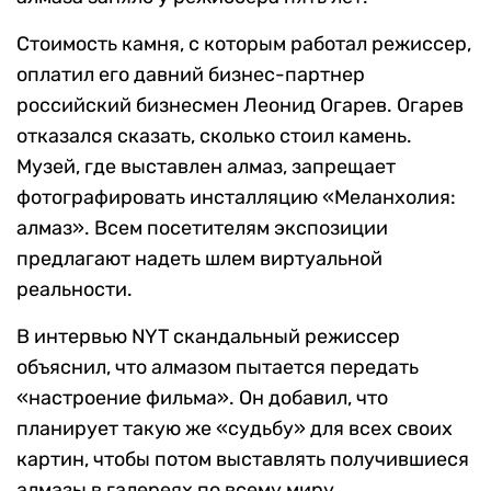
Стоимость камня, с которым работал режиссер,
оплатил его давний бизнес-партнер
российский бизнесмен Леонид Огарев. Огарев
отказался сказать, сколько стоил камень.
Музей, где выставлен алмаз, запрещает
фотографировать инсталляцию «Меланхолия:
алмаз». Всем посетителям экспозиции
предлагают надеть шлем виртуальной
реальности.
В интервью NYT скандальный режиссер
объяснил, что алмазом пытается передать
«настроение фильма». Он добавил, что
планирует такую же «судьбу» для всех своих
картин, чтобы потом выставлять получившиеся
алмазы в галереях по всему миру.