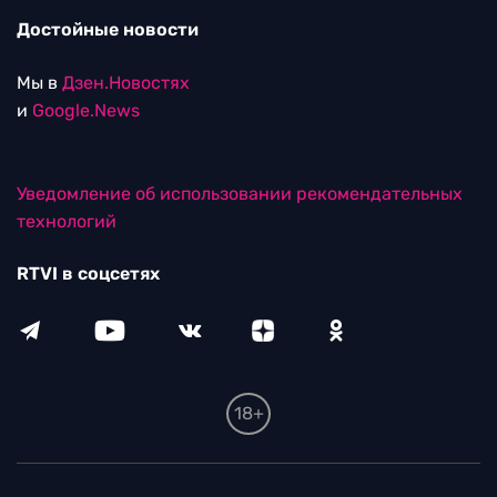
Достойные новости
Мы в
Дзен.Новостях
и
Google.News
Уведомление об использовании рекомендательных
технологий
RTVI в соцсетях
18+