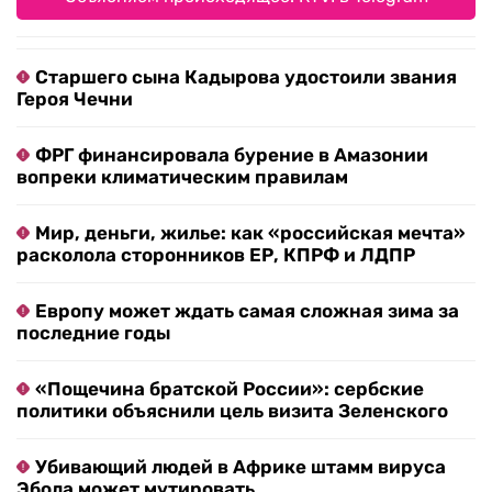
Старшего сына Кадырова удостоили звания
Героя Чечни
ФРГ финансировала бурение в Амазонии
вопреки климатическим правилам
Мир, деньги, жилье: как «российская мечта»
расколола сторонников ЕР, КПРФ и ЛДПР
Европу может ждать самая сложная зима за
последние годы
«Пощечина братской России»: сербские
политики объяснили цель визита Зеленского
Убивающий людей в Африке штамм вируса
Эбола может мутировать