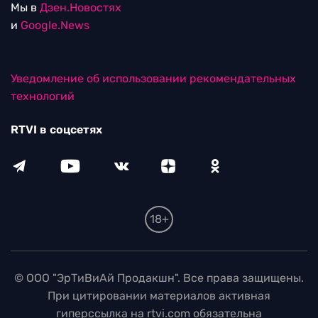
Мы в
Дзен.Новостях
и
Google.News
Уведомление об использовании рекомендательных
технологий
RTVI в соцсетях
18+
© ООО "ЭрТиВиАй Продакшн". Все права защищены.
При цитировании материалов активная
гиперссылка на rtvi.com обязательна