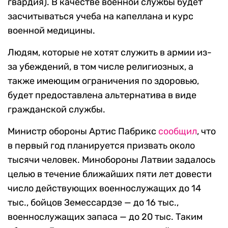
гвардия). В качестве военной службы будет
засчитываться учеба на капеллана и курс
военной медицины.
Людям, которые не хотят служить в армии из-
за убеждений, в том числе религиозных, а
также имеющим ограничения по здоровью,
будет предоставлена альтернатива в виде
гражданской службы.
Министр обороны Артис Пабрикс
сообщил
, что
в первый год планируется призвать около
тысячи человек. Минобороны Латвии задалось
целью в течение ближайших пяти лет довести
число действующих военнослужащих до 14
тыс., бойцов Земессардзе — до 16 тыс.,
военнослужащих запаса — до 20 тыс. Таким