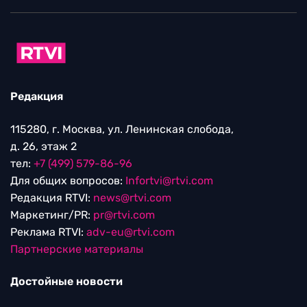
Редакция
115280, г. Москва, ул. Ленинская слобода,
д. 26, этаж 2
тел:
+7 (499) 579-86-96
Для общих вопросов:
Infortvi@rtvi.com
Редакция RTVI:
news@rtvi.com
Маркетинг/PR:
pr@rtvi.com
Реклама RTVI:
adv-eu@rtvi.com
Партнерские материалы
Достойные новости